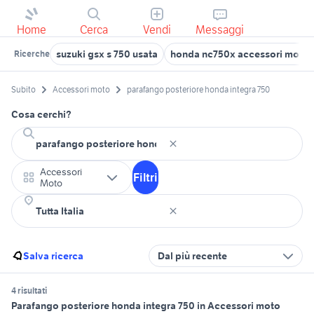
Home
Cerca
Vendi
Messaggi
suzuki gsx s 750 usata
honda nc750x accessori moto
Ricerche
Subito
Accessori moto
parafango posteriore honda integra 750
Cosa cerchi?
Accessori
Filtri
Moto
Salva ricerca
Dal più recente
4 risultati
Parafango posteriore honda integra 750 in Accessori moto