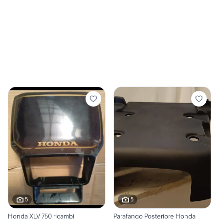
5
5
Honda XLV 750 ricambi
Parafango Posteriore Honda