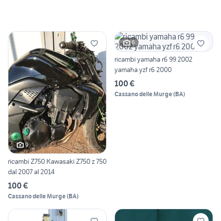
6
ricambi yamaha r6 99 2002
yamaha yzf r6 2000
100 €
Cassano delle Murge
(
BA
)
9
ricambi Z750 Kawasaki Z750 z 750
dal 2007 al 2014
100 €
Cassano delle Murge
(
BA
)