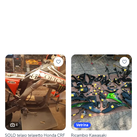
4
Vetrina
SOLO telaio telaietto Honda CRF
Ricambio Kawasaki