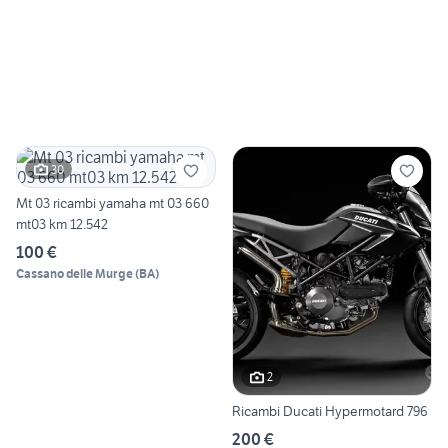
30
Mt 03 ricambi yamaha mt 03 660
mt03 km 12.542
100 €
Cassano delle Murge
(
BA
)
2
Ricambi Ducati Hypermotard 796
200 €