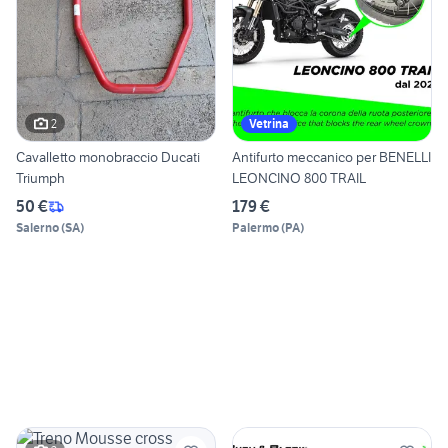
2
Vetrina
Cavalletto monobraccio Ducati
Antifurto meccanico per BENELLI
Triumph
LEONCINO 800 TRAIL
50 €
179 €
Salerno
(
SA
)
Palermo
(
PA
)