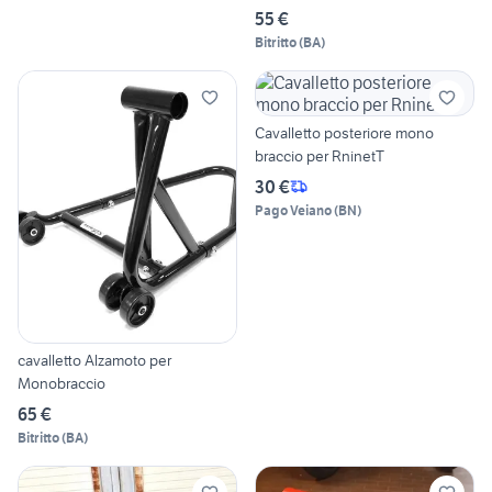
55 €
Bitritto
(
BA
)
Cavalletto posteriore mono
braccio per RninetT
30 €
Pago Veiano
(
BN
)
cavalletto Alzamoto per
Monobraccio
65 €
Bitritto
(
BA
)