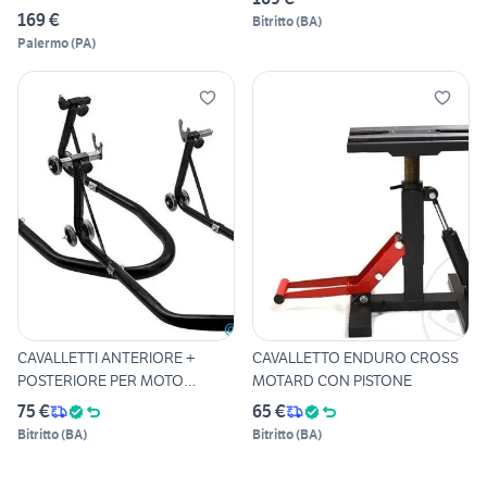
169 €
Bitritto
(
BA
)
Palermo
(
PA
)
CAVALLETTI ANTERIORE +
CAVALLETTO ENDURO CROSS
POSTERIORE PER MOTO
MOTARD CON PISTONE
(SUPPOR
75 €
65 €
Bitritto
(
BA
)
Bitritto
(
BA
)