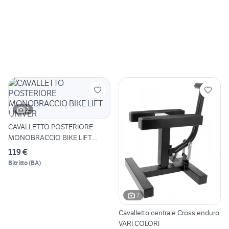
2
CAVALLETTO POSTERIORE
MONOBRACCIO BIKE LIFT
UNIVER
119 €
Bitritto
(
BA
)
2
Cavalletto centrale Cross enduro
VARI COLORI