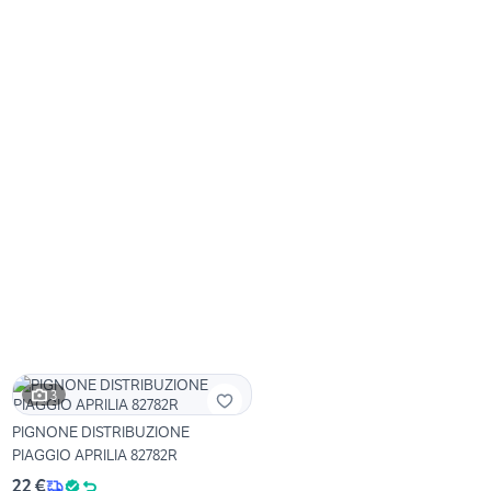
3
PIGNONE DISTRIBUZIONE
PIAGGIO APRILIA 82782R
22 €