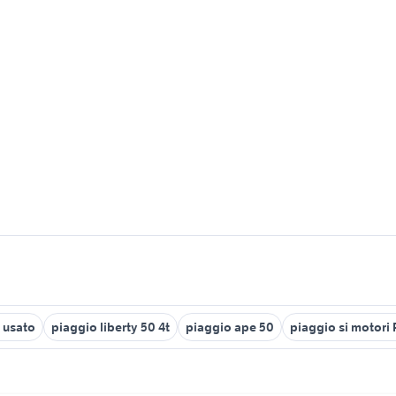
 usato
piaggio liberty 50 4t
piaggio ape 50
piaggio si motori