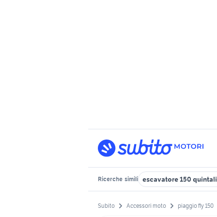
escavatore 150 quintali
Ricerche
simili
Subito
Accessori moto
piaggio fly 150