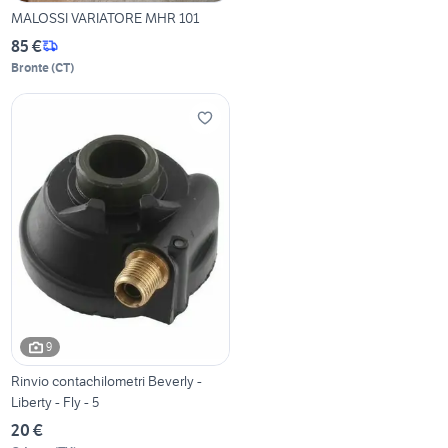
MALOSSI VARIATORE MHR 101
85 €
Bronte
(
CT
)
9
Rinvio contachilometri Beverly -
Liberty - Fly - 5
20 €