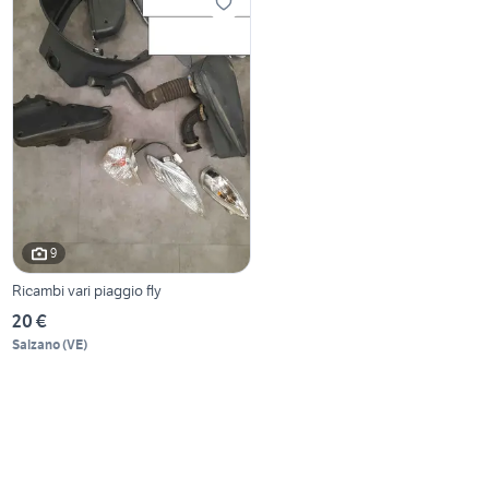
9
Ricambi vari piaggio fly
20 €
Salzano
(
VE
)