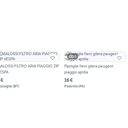
3
ALOSSI FILTRO ARIA PIAGGIO ZIP
Pastiglie freni gilera peugeot
ESPA
piaggio aprilia
 €
16 €
isceglie
(
BT
)
Palermo
(
PA
)