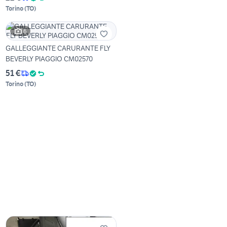
Torino
(
TO
)
6
GALLEGGIANTE CARURANTE FLY
BEVERLY PIAGGIO CM02570
51 €
Torino
(
TO
)