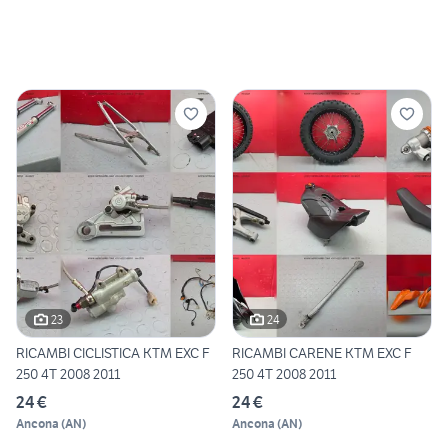
23
24
RICAMBI CICLISTICA KTM EXC F
RICAMBI CARENE KTM EXC F
250 4T 2008 2011
250 4T 2008 2011
24 €
24 €
Ancona
(
AN
)
Ancona
(
AN
)