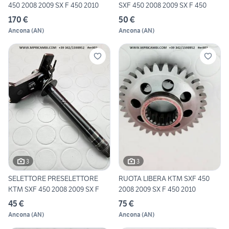
450 2008 2009 SX F 450 2010
SXF 450 2008 2009 SX F 450
170 €
50 €
Ancona
(
AN
)
Ancona
(
AN
)
3
3
SELETTORE PRESELETTORE
RUOTA LIBERA KTM SXF 450
KTM SXF 450 2008 2009 SX F
2008 2009 SX F 450 2010
45 €
75 €
Ancona
(
AN
)
Ancona
(
AN
)