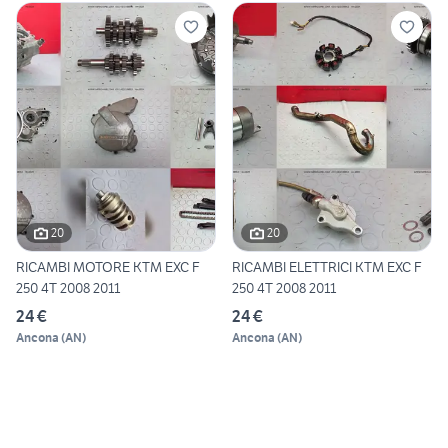
20
20
RICAMBI MOTORE KTM EXC F
RICAMBI ELETTRICI KTM EXC F
250 4T 2008 2011
250 4T 2008 2011
24 €
24 €
Ancona
(
AN
)
Ancona
(
AN
)