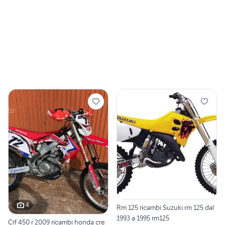
4
Rm 125 ricambi Suzuki rm 125 dal
1993 a 1995 rm125
Crf 450 r 2009 ricambi honda cre