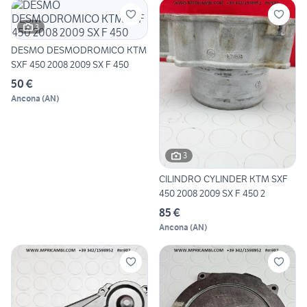
3
DESMO DESMODROMICO KTM
SXF 450 2008 2009 SX F 450
50 €
Ancona
(
AN
)
3
CILINDRO CYLINDER KTM SXF
450 2008 2009 SX F 450 2
85 €
Ancona
(
AN
)