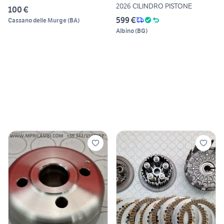
2026 CILINDRO PISTONE
100 €
599 €
Cassano delle Murge
(
BA
)
Albino
(
BG
)