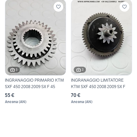
3
3
INGRANAGGIO PRIMARIO KTM
INGRANAGGIO LIMITATORE
SXF 450 2008 2009 SX F 45
KTM SXF 450 2008 2009 SX F
55 €
70 €
Ancona
(
AN
)
Ancona
(
AN
)