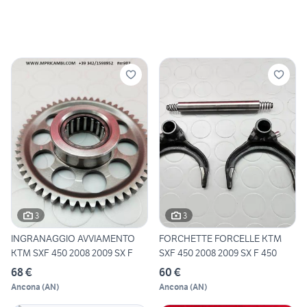
3
3
INGRANAGGIO AVVIAMENTO
FORCHETTE FORCELLE KTM
KTM SXF 450 2008 2009 SX F
SXF 450 2008 2009 SX F 450
68 €
60 €
Ancona
(
AN
)
Ancona
(
AN
)