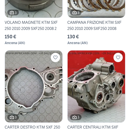
3
3
VOLANO MAGNETE KTM SXF
CAMPANA FRIZIONE KTM SXF
250 2010 2009 SXF250 2008 2
250 2010 2009 SXF250 2008
150 €
130 €
Ancona
(
AN
)
Ancona
(
AN
)
3
3
CARTER DESTRO KTM SXF 250
CARTER CENTRALI KTM SXF