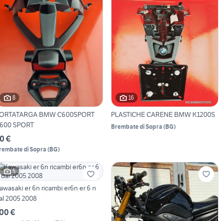
8
16
ORTATARGA BMW C600SPORT
PLASTICHE CARENE BMW K1200S
600 SPORT
Brembate di Sopra
(
BG
)
0 €
rembate di Sopra
(
BG
)
5
awasaki er 6n ricambi er6n er 6 n
al 2005 2008
00 €