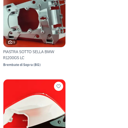
9
PIASTRA SOTTO SELLA BMW
R1200GS LC
Brembate di Sopra
(
BG
)