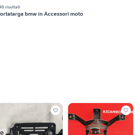
40 risultati
ortatarga bmw in Accessori moto