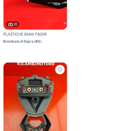
28
PLASTICHE BMW F800R
Brembate di Sopra
(
BG
)