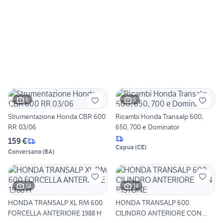
6
5
Strumentazione Honda CBR 600
Ricambi Honda Transalp 600,
RR 03/06
650, 700 e Dominator
159 €
Capua
(
CE
)
Conversano
(
BA
)
14
14
HONDA TRANSALP XL RM 600
HONDA TRANSALP 600
FORCELLA ANTERIORE 1988 H
CILINDRO ANTERIORE CON