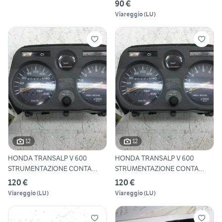
90 €
Viareggio
(
LU
)
12
12
HONDA TRANSALP V 600
HONDA TRANSALP V 600
STRUMENTAZIONE CONTA
STRUMENTAZIONE CONTA
CHILOMET
CHILOMET
120 €
120 €
Viareggio
(
LU
)
Viareggio
(
LU
)