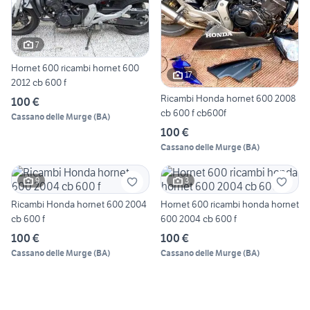
7
Hornet 600 ricambi hornet 600
17
2012 cb 600 f
Ricambi Honda hornet 600 2008
100 €
cb 600 f cb600f
Cassano delle Murge
(
BA
)
100 €
Cassano delle Murge
(
BA
)
9
3
Ricambi Honda hornet 600 2004
Hornet 600 ricambi honda hornet
cb 600 f
600 2004 cb 600 f
100 €
100 €
Cassano delle Murge
(
BA
)
Cassano delle Murge
(
BA
)