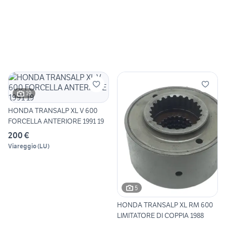
19
HONDA TRANSALP XL V 600
FORCELLA ANTERIORE 1991 19
200 €
Viareggio
(
LU
)
5
HONDA TRANSALP XL RM 600
LIMITATORE DI COPPIA 1988