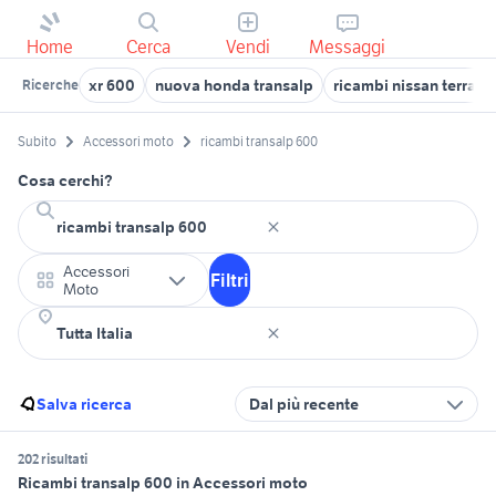
Home
Cerca
Vendi
Messaggi
xr 600
nuova honda transalp
ricambi nissan terrano
Ricerche
Subito
Accessori moto
ricambi transalp 600
Cosa cerchi?
Accessori
Filtri
Moto
Salva ricerca
Dal più recente
202 risultati
Ricambi transalp 600 in Accessori moto