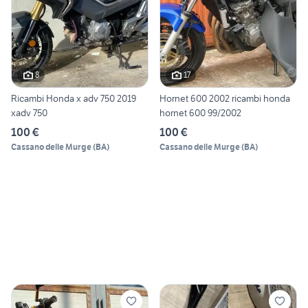
8
17
Ricambi Honda x adv 750 2019
Hornet 600 2002 ricambi honda
xadv 750
hornet 600 99/2002
100 €
100 €
Cassano delle Murge
(
BA
)
Cassano delle Murge
(
BA
)