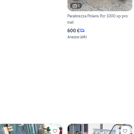
6
Parabrezza Polaris Rzr 1000 xp pro
trail
600 €
Arezzo
(
AR
)