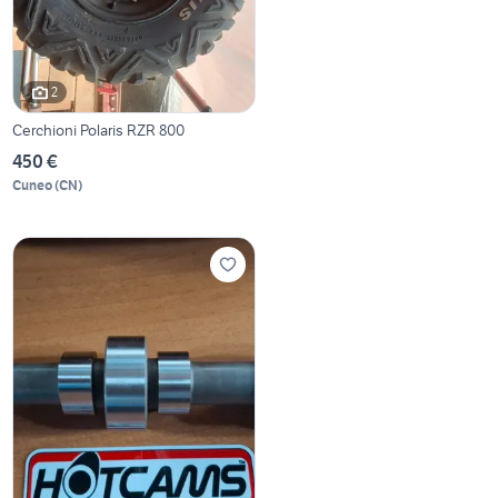
2
Cerchioni Polaris RZR 800
450 €
Cuneo
(
CN
)