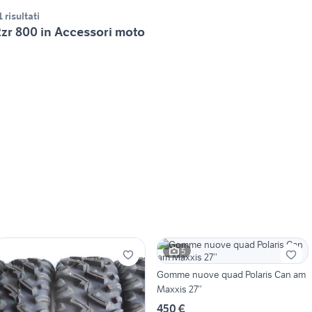
1 risultati
zr 800 in Accessori moto
5
Gomme nuove quad Polaris Can am
Maxxis 27’’
450 €