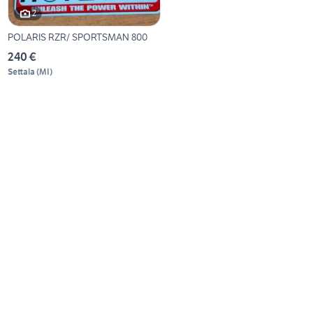
2
POLARIS RZR/ SPORTSMAN 800
240 €
Settala
(
MI
)