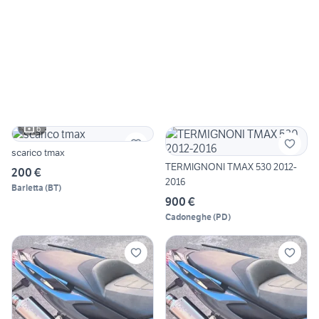
6
scarico tmax
TERMIGNONI TMAX 530 2012-
200 €
2016
Barletta
(
BT
)
900 €
Cadoneghe
(
PD
)