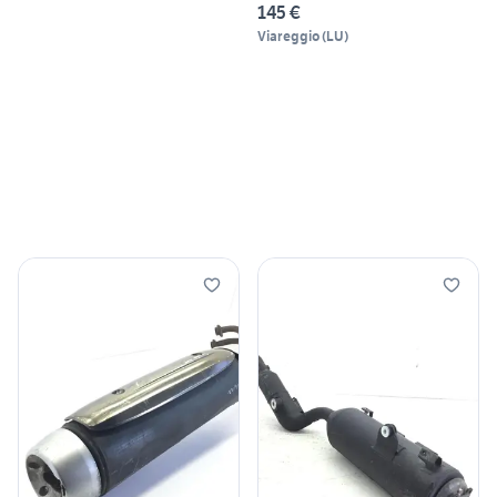
145 €
Viareggio
(
LU
)