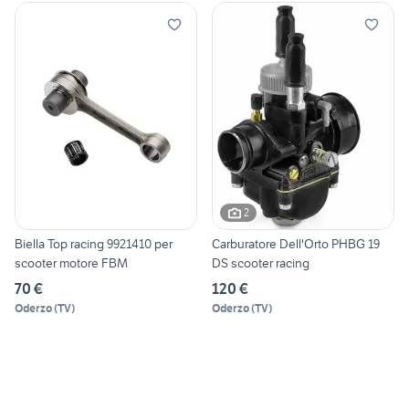
2
Biella Top racing 9921410 per
Carburatore Dell'Orto PHBG 19
scooter motore FBM
DS scooter racing
70 €
120 €
Oderzo
(
TV
)
Oderzo
(
TV
)