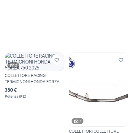
2
COLLETTORE RACING
TERMIGNONI HONDA FORZA
750 2025
380 €
Potenza
(
PZ
)
3
COLLETTORI COLLETTORE