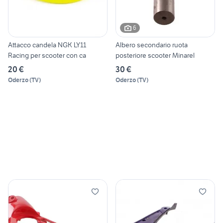
6
Attacco candela NGK LY11
Albero secondario ruota
Racing per scooter con ca
posteriore scooter Minarel
20 €
30 €
Oderzo
(
TV
)
Oderzo
(
TV
)