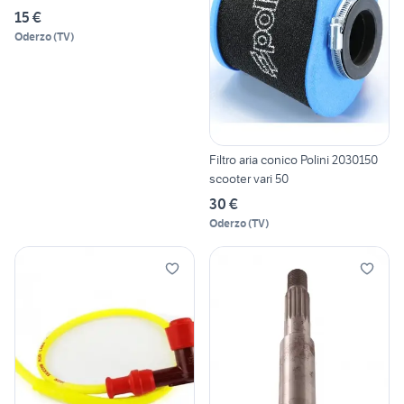
15 €
Oderzo
(
TV
)
Filtro aria conico Polini 2030150
scooter vari 50
30 €
Oderzo
(
TV
)