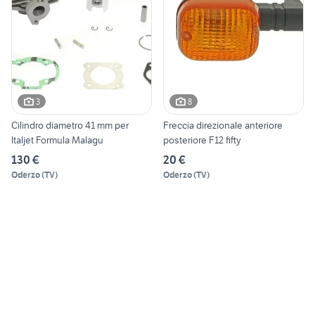
3
8
Cilindro diametro 41 mm per
Freccia direzionale anteriore
Italjet Formula Malagu
posteriore F12 fifty
130 €
20 €
Oderzo
(
TV
)
Oderzo
(
TV
)