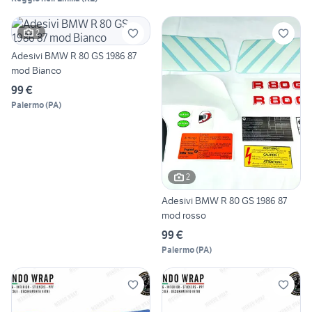
2
Adesivi BMW R 80 GS 1986 87
mod Bianco
99 €
Palermo
(
PA
)
2
Adesivi BMW R 80 GS 1986 87
mod rosso
99 €
Palermo
(
PA
)