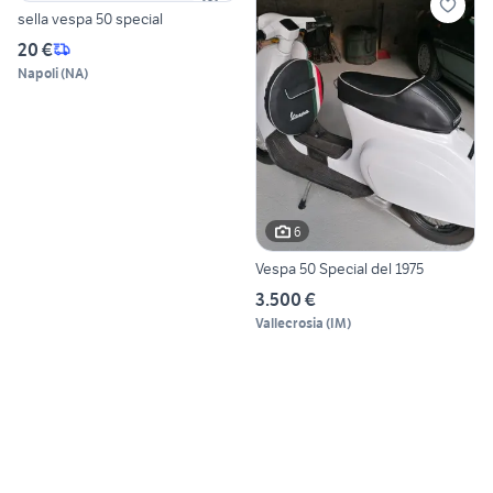
sella vespa 50 special
20 €
Napoli
(
NA
)
6
Vespa 50 Special del 1975
3.500 €
Vallecrosia
(
IM
)