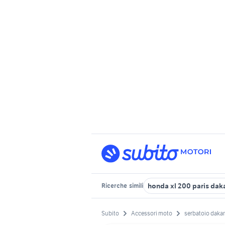
honda xl 200 paris dak
Ricerche
simili
Subito
Accessori moto
serbatoio dakar