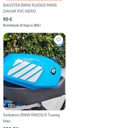
BAGSTER BMW R100GS PARIS
DAKAR PVC NERO
90 €
Brembate di Sopra
(
BG
)
6
Serbatoio BMW R80GS/S Tuareg
blau