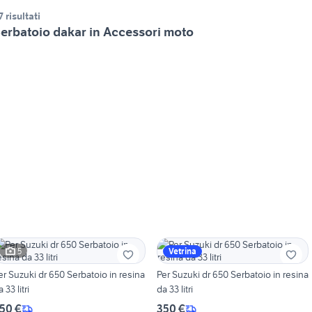
7 risultati
erbatoio dakar in Accessori moto
5
Vetrina
er Suzuki dr 650 Serbatoio in resina
Per Suzuki dr 650 Serbatoio in resina
 33 litri
da 33 litri
50 €
350 €