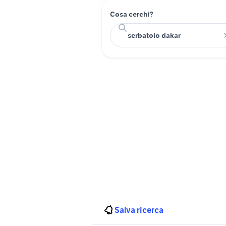
Cosa cerchi?
Salva ricerca