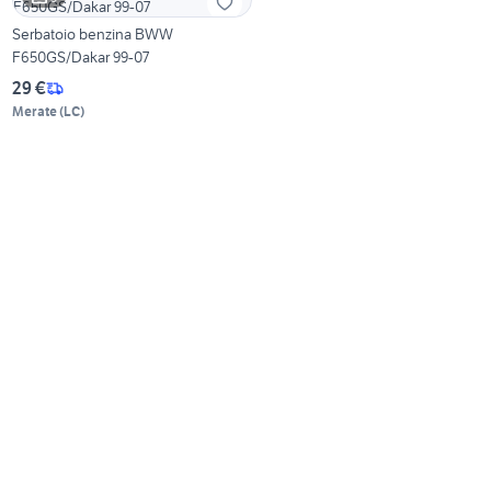
Serbatoio benzina BWW
F650GS/Dakar 99-07
29 €
Merate
(
LC
)