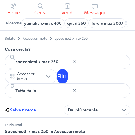
Home
Cerca
Vendi
Messaggi
yamaha x-max 400
quad 250
ford c max 2007
ope
Ricerche
Subito
Accessori moto
specchietti x max 250
Cosa cerchi?
Accessori
Filtri
Moto
Salva ricerca
Dal più recente
15 risultati
Specchietti x max 250 in Accessori moto