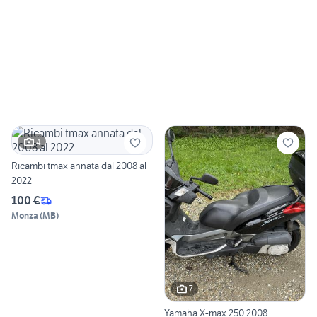
4
Ricambi tmax annata dal 2008 al
2022
100 €
Monza
(
MB
)
7
Yamaha X-max 250 2008