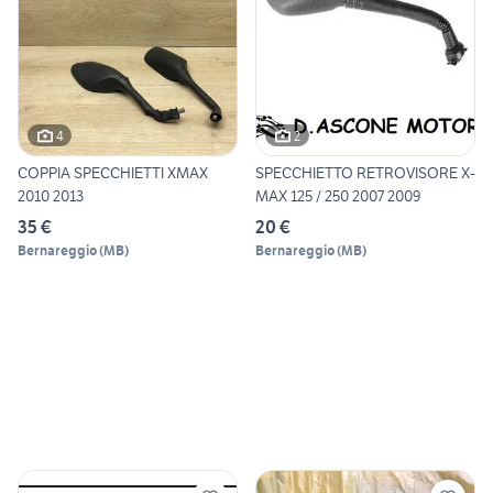
4
2
COPPIA SPECCHIETTI XMAX
SPECCHIETTO RETROVISORE X-
2010 2013
MAX 125 / 250 2007 2009
35 €
20 €
Bernareggio
(
MB
)
Bernareggio
(
MB
)