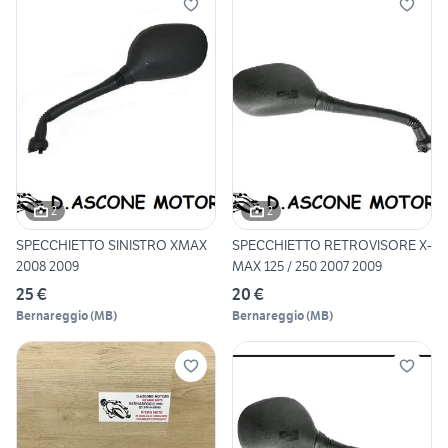
2
2
SPECCHIETTO SINISTRO XMAX
SPECCHIETTO RETROVISORE X-
2008 2009
MAX 125 / 250 2007 2009
25 €
20 €
Bernareggio
(
MB
)
Bernareggio
(
MB
)