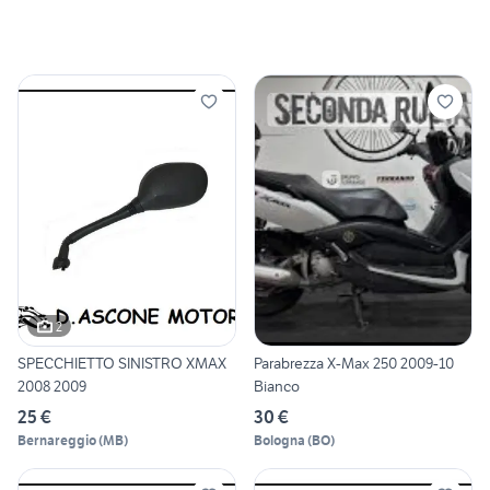
2
SPECCHIETTO SINISTRO XMAX
Parabrezza X-Max 250 2009-10
2008 2009
Bianco
25 €
30 €
Bernareggio
(
MB
)
Bologna
(
BO
)