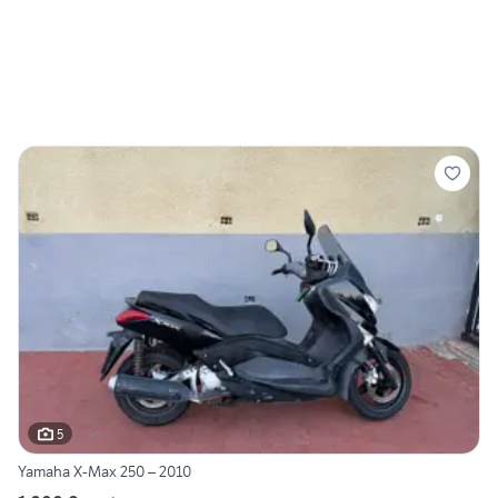
5
Yamaha X-Max 250 – 2010