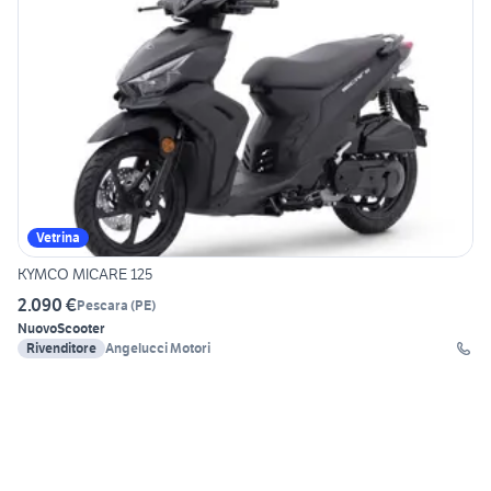
Vetrina
KYMCO MICARE 125
2.090 €
Pescara
(
PE
)
Nuovo
Scooter
Rivenditore
Angelucci Motori