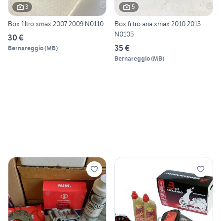
3
5
Box filtro xmax 2007 2009 N0110
Box filtro aria xmax 2010 2013
N0105
30 €
35 €
Bernareggio
(
MB
)
Bernareggio
(
MB
)