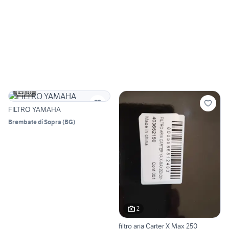
10
FILTRO YAMAHA
Brembate di Sopra
(
BG
)
2
filtro aria Carter X Max 250