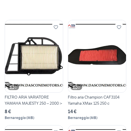
2
2
FILTRO ARIA VARIATORE
Filtro aria Champion CAF3104
YAMAHA MAJESTY 250 – 2000 >
Yamaha XMax 125 250 c
8 €
14 €
Bernareggio
(
MB
)
Bernareggio
(
MB
)