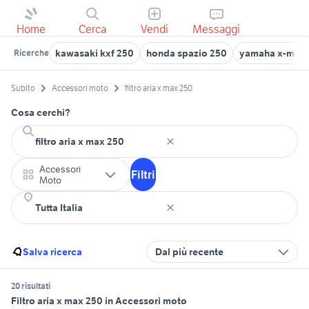
Home
Cerca
Vendi
Messaggi
kawasaki kxf 250
honda spazio 250
yamaha x-max
Ricerche
Subito
Accessori moto
filtro aria x max 250
Cosa cerchi?
Accessori
Filtri
Moto
Salva ricerca
Dal più recente
20 risultati
Filtro aria x max 250 in Accessori moto