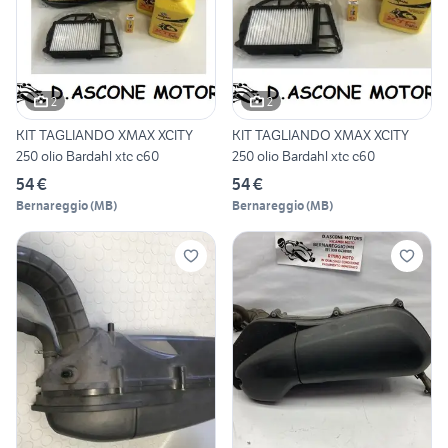
2
2
KIT TAGLIANDO XMAX XCITY
KIT TAGLIANDO XMAX XCITY
250 olio Bardahl xtc c60
250 olio Bardahl xtc c60
54 €
54 €
Bernareggio
(
MB
)
Bernareggio
(
MB
)