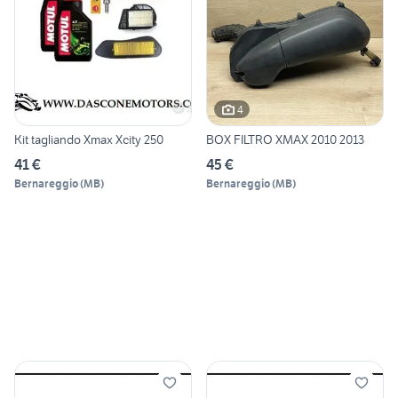
4
Kit tagliando Xmax Xcity 250
BOX FILTRO XMAX 2010 2013
41 €
45 €
Bernareggio
(
MB
)
Bernareggio
(
MB
)