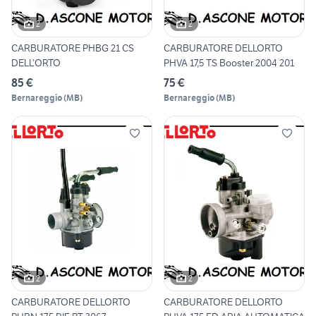
2
2
CARBURATORE PHBG 21 CS
CARBURATORE DELLORTO
DELL’ORTO
PHVA 17,5 TS Booster 2004 201
85 €
75 €
Bernareggio
(
MB
)
Bernareggio
(
MB
)
2
2
CARBURATORE DELLORTO
CARBURATORE DELLORTO