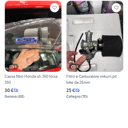
4
4
Cassa filtro Honda sh 350 forza
Filtro e Carburatore mikuni pit
350
bike da 26mm
30 €
25 €
Genova
(
GE
)
Collegno
(
TO
)