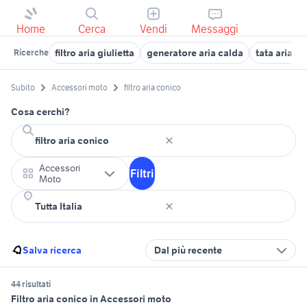
Home
Cerca
Vendi
Messaggi
filtro aria giulietta
generatore aria calda
tata aria 4x
Ricerche
Subito
Accessori moto
filtro aria conico
Cosa cerchi?
Accessori
Filtri
Moto
Salva ricerca
Dal più recente
44 risultati
Filtro aria conico in Accessori moto