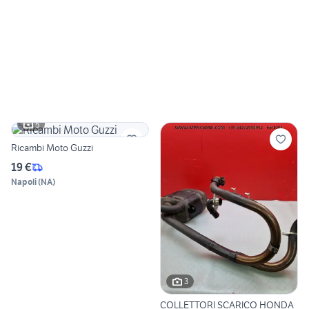
5
Ricambi Moto Guzzi
19 €
Napoli
(
NA
)
3
COLLETTORI SCARICO HONDA