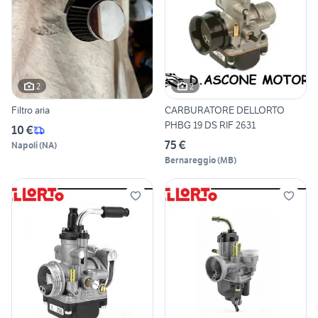
2
2
Filtro aria
CARBURATORE DELLORTO
PHBG 19 DS RIF 2631
10 €
75 €
Napoli
(
NA
)
Bernareggio
(
MB
)