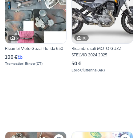
6
30
Ricambi Moto Guzzi Florida 650
Ricambi usati MOTO GUZZI
STELVIO 2024 2025
100 €
50 €
Tremestieri Etneo
(
CT
)
Loro Ciuffenna
(
AR
)