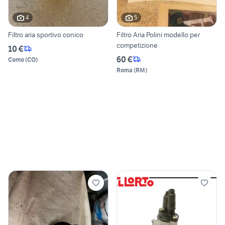
4
5
Filtro aria sportivo conico
Filtro Aria Polini modello per
competizione
10 €
60 €
Como
(
CO
)
Roma
(
RM
)