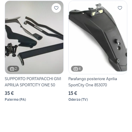
2
4
SUPPORTO PORTAPACCHI GIVI
Parafango posteriore Aprilia
APRILIA SPORTCITY ONE 50
SportCity One 853070
35 €
15 €
Palermo
(
PA
)
Oderzo
(
TV
)