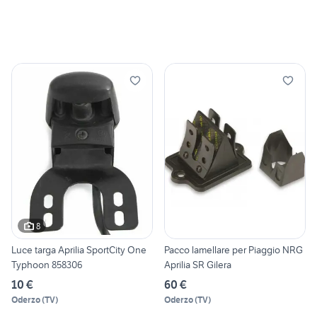
8
Luce targa Aprilia SportCity One
Pacco lamellare per Piaggio NRG
Typhoon 858306
Aprilia SR Gilera
10 €
60 €
Oderzo
(
TV
)
Oderzo
(
TV
)