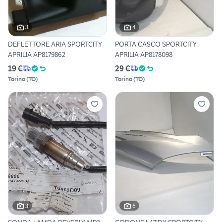
3
4
DEFLETTORE ARIA SPORTCITY
PORTA CASCO SPORTCITY
APRILIA AP8179862
APRILIA AP8178098
19 €
29 €
Torino
(
TO
)
Torino
(
TO
)
3
6