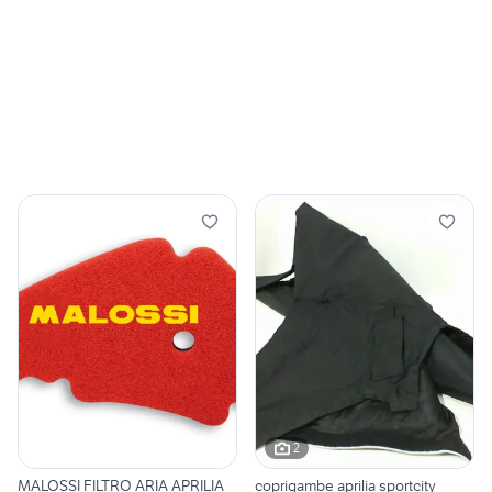
2
MALOSSI FILTRO ARIA APRILIA
coprigambe aprilia sportcity