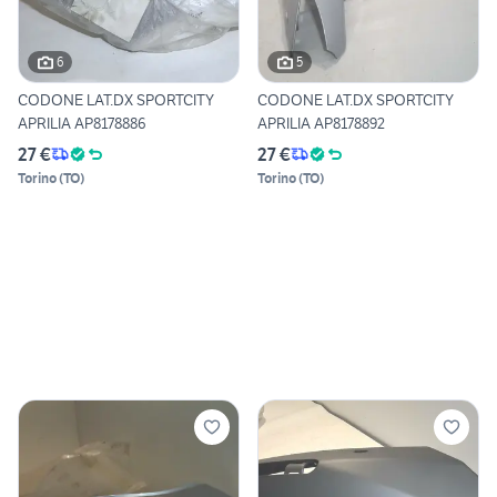
6
5
CODONE LAT.DX SPORTCITY
CODONE LAT.DX SPORTCITY
APRILIA AP8178886
APRILIA AP8178892
27 €
27 €
Torino
(
TO
)
Torino
(
TO
)