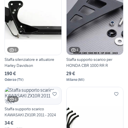
6
4
Staffa silenziatore e attuatore
Staffa supporto scarico per
Harley Davidson
HONDA CBR 1000 RR R
190 €
29 €
Oderzo
(
TV
)
Milano
(
MI
)
4
Staffa supporto scarico
KAWASAKI ZX10R 2011 - 2024
34 €