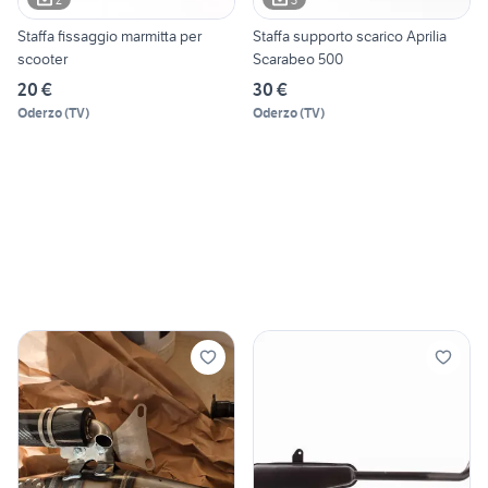
Staffa fissaggio marmitta per
Staffa supporto scarico Aprilia
scooter
Scarabeo 500
20 €
30 €
Oderzo
(
TV
)
Oderzo
(
TV
)