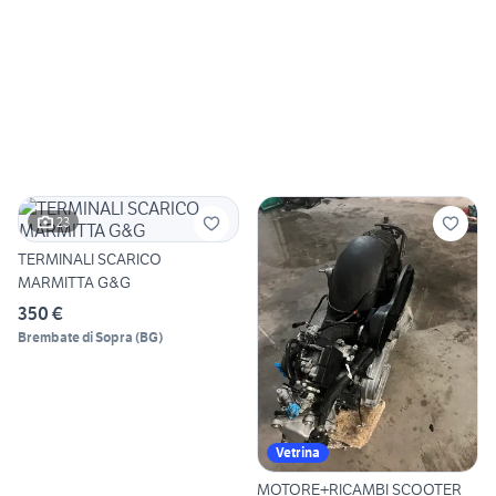
23
TERMINALI SCARICO
MARMITTA G&G
350 €
Brembate di Sopra
(
BG
)
Vetrina
MOTORE+RICAMBI SCOOTER