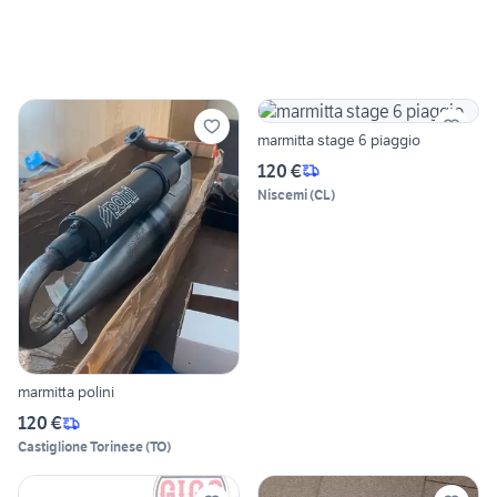
marmitta stage 6 piaggio
120 €
Niscemi
(
CL
)
marmitta polini
120 €
Castiglione Torinese
(
TO
)