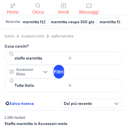
Home
Cerca
Vendi
Messaggi
marmitta f12
marmitta vespa 300 gts
marmitta f12 1
Ricerche
Subito
Accessori moto
staffa marmitta
Cosa cerchi?
Accessori
Filtri
Moto
Salva ricerca
Dal più recente
1.208 risultati
Staffa marmitta in Accessori moto