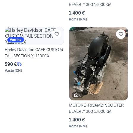
BEVERLY 300 13.000KM
1.400 €
Roma
(
RM
)
Vetrina
Harley Davidson CAFE CUSTOM
TAIL SECTION XL1200CX
590 €
Vasto
(
CH
)
6
MOTORE+RICAMBI SCOOTER
BEVERLY 300 13.000KM
1.400 €
Roma
(
RM
)