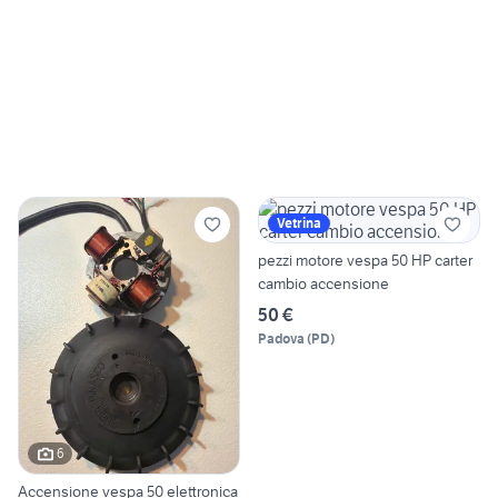
Vetrina
pezzi motore vespa 50 HP carter
cambio accensione
50 €
Padova
(
PD
)
6
Accensione vespa 50 elettronica