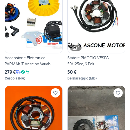
2
Accensione Elettronica
Statore PIAGGIO VESPA
PARMAKIT Anticipo Variabil
50/125cc, 6 Poli
279 €
50 €
Cercola
(
NA
)
Bernareggio
(
MB
)