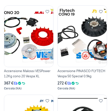
Accensione Malossi VESPower
Accensione PINASCO FLYTECH
1.2Kg cono 20 Vespa XL
Vespa 50 Special 0.9kg
367 €
272 €
Cercola
(
NA
)
Cercola
(
NA
)