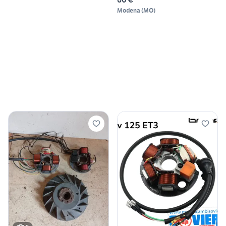
Modena
(
MO
)