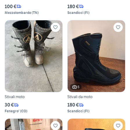
100 €
180 €
Mezzolombardo
(
TN
)
Scandicci
(
FI
)
6
Stivali moto
Stivali da moto
30 €
180 €
Fenegro'
(
CO
)
Scandicci
(
FI
)