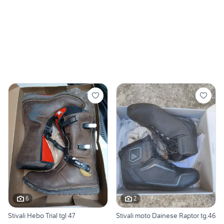
6
2
Stivali Hebo Trial tgl 47
Stivali moto Dainese Raptor tg.46