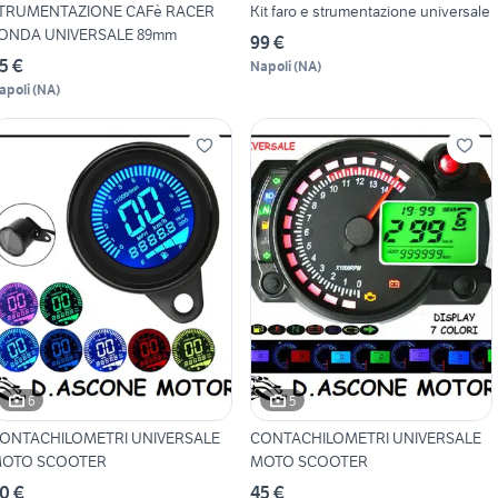
TRUMENTAZIONE CAFè RACER
Kit faro e strumentazione universale
ONDA UNIVERSALE 89mm
99 €
5 €
Napoli
(
NA
)
apoli
(
NA
)
6
5
ONTACHILOMETRI UNIVERSALE
CONTACHILOMETRI UNIVERSALE
OTO SCOOTER
MOTO SCOOTER
0 €
45 €