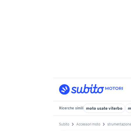
moto usate viterbo
m
Ricerche
simili
Subito
Accessori moto
strumentazione 