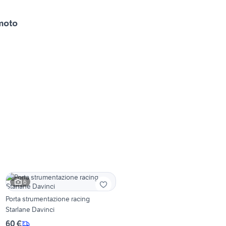
 moto
6
Porta strumentazione racing
Starlane Davinci
60 €