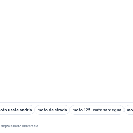
oto usate andria
moto da strada
moto 125 usate sardegna
mo
digitale moto universale