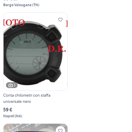
Borgo Valsugana
(
TN
)
3
Conta chilometri con staffa
universale nero
59 €
Napoli
(
NA
)