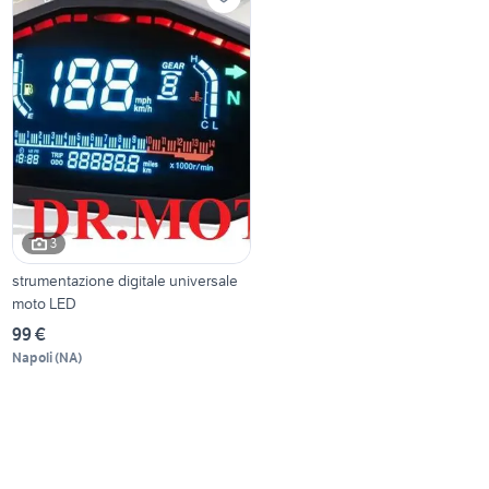
3
strumentazione digitale universale
moto LED
99 €
Napoli
(
NA
)