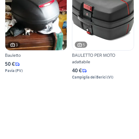
3
5
Bauletto
BAULETTO PER MOTO
adattabile
50 €
40 €
Pavia
(
PV
)
Campiglia dei Berici
(
VI
)