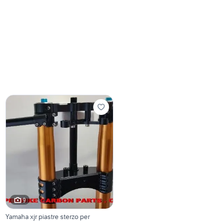
9
Yamaha xjr piastre sterzo per