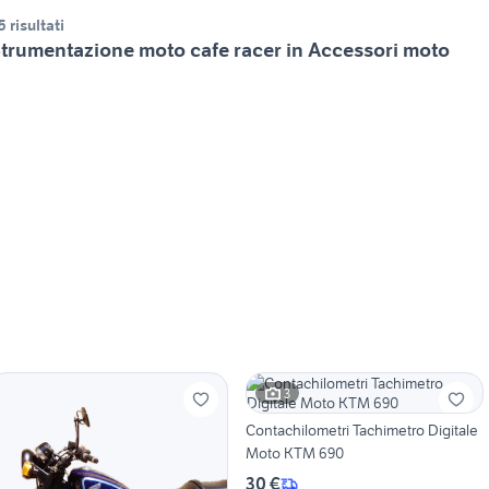
5 risultati
trumentazione moto cafe racer in Accessori moto
3
Contachilometri Tachimetro Digitale
Moto KTM 690
30 €