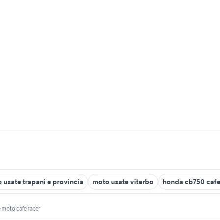
 usate trapani e provincia
moto usate viterbo
honda cb750 cafe
 moto cafe racer