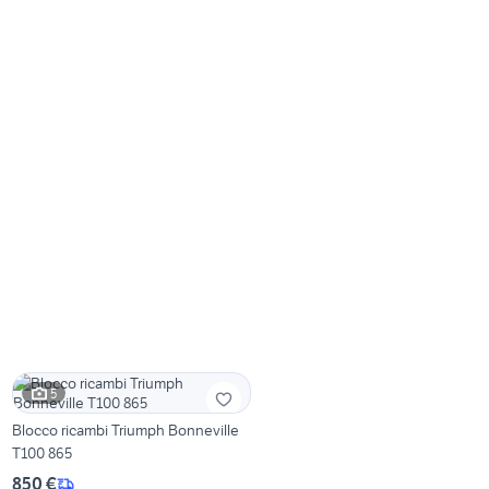
5
Blocco ricambi Triumph Bonneville
T100 865
850 €