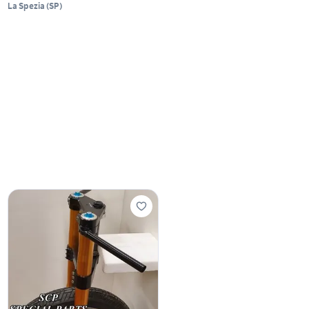
La Spezia
(
SP
)