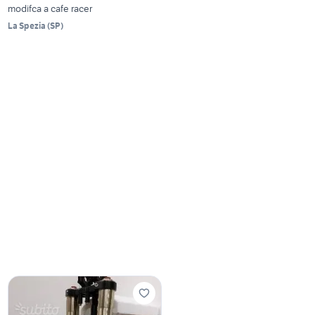
modifca a cafe racer
La Spezia
(
SP
)