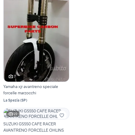
7
Yamaha xjr avantreno speciale
forcelle marzocchi
La Spezia
(
SP
)
21
SUZUKI GS550 CAFE RACER
AVANTRENO FORCELLE OHLINS