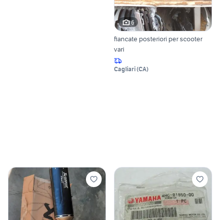
6
fiancate posteriori per scooter
vari
Cagliari
(
CA
)