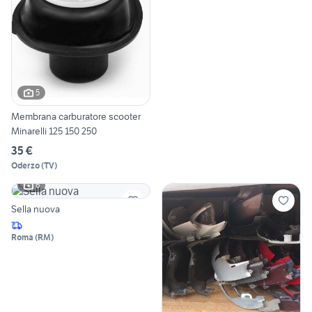
5
Membrana carburatore scooter
Minarelli 125 150 250
35 €
Oderzo
(
TV
)
6
Sella nuova
Roma
(
RM
)