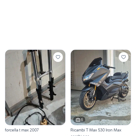
6
forcella t max 2007
Ricambi T Max 530 Iron Max