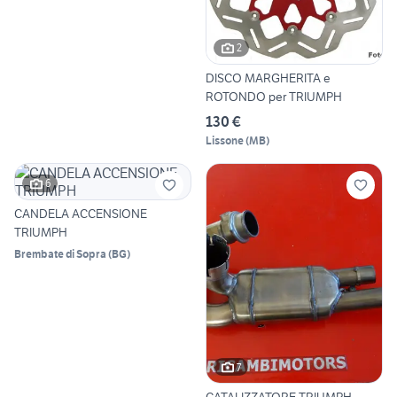
2
DISCO MARGHERITA e
ROTONDO per TRIUMPH
130 €
Lissone
(
MB
)
6
CANDELA ACCENSIONE
TRIUMPH
Brembate di Sopra
(
BG
)
7