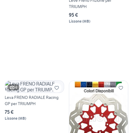
Leve Freno Frizione per
TRIUMPH
95 €
Lissone
(
MB
)
4
Leva FRENO RADIALE Racing
GP per TRIUMPH
75 €
Lissone
(
MB
)