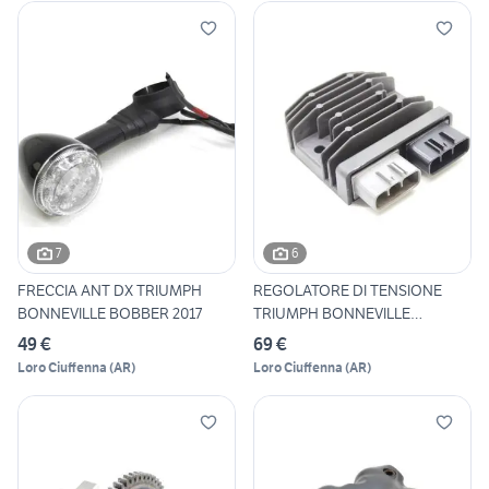
7
6
FRECCIA ANT DX TRIUMPH
REGOLATORE DI TENSIONE
BONNEVILLE BOBBER 2017
TRIUMPH BONNEVILLE
BOBBER
49 €
69 €
Loro Ciuffenna
(
AR
)
Loro Ciuffenna
(
AR
)