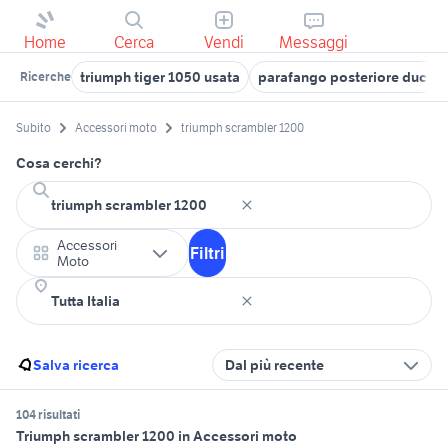
Home
Cerca
Vendi
Messaggi
triumph tiger 1050 usata
parafango posteriore ducati
Ricerche
Subito
Accessori moto
triumph scrambler 1200
Cosa cerchi?
Accessori
Filtri
Moto
Salva ricerca
Dal più recente
104 risultati
Triumph scrambler 1200 in Accessori moto