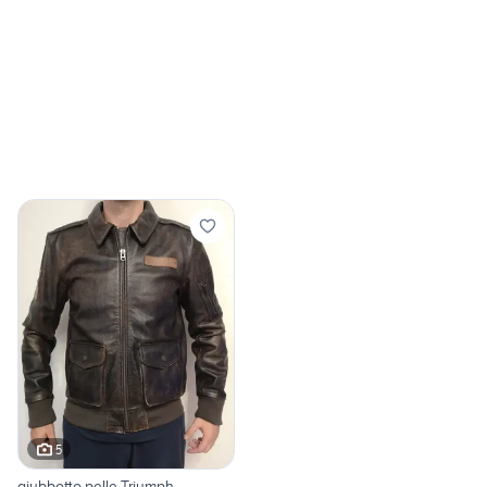
5
giubbotto pelle Triumph