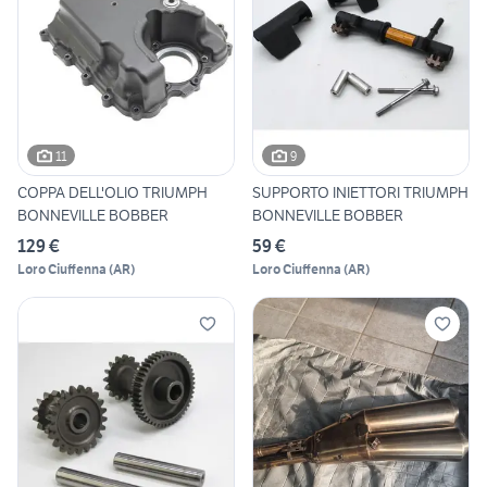
11
9
COPPA DELL'OLIO TRIUMPH
SUPPORTO INIETTORI TRIUMPH
BONNEVILLE BOBBER
BONNEVILLE BOBBER
129 €
59 €
Loro Ciuffenna
(
AR
)
Loro Ciuffenna
(
AR
)