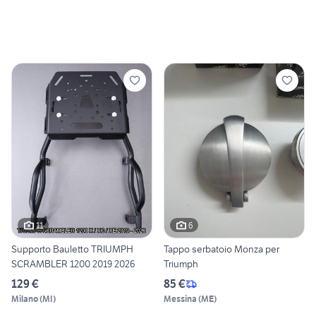
11
6
Supporto Bauletto TRIUMPH
Tappo serbatoio Monza per
SCRAMBLER 1200 2019 2026
Triumph
129 €
85 €
Milano
(
MI
)
Messina
(
ME
)