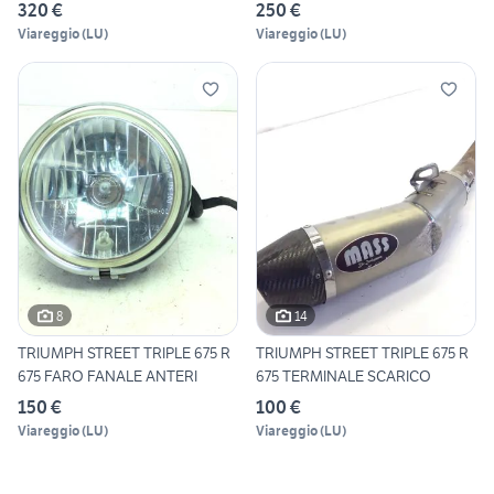
320 €
250 €
Viareggio
(
LU
)
Viareggio
(
LU
)
8
14
TRIUMPH STREET TRIPLE 675 R
TRIUMPH STREET TRIPLE 675 R
675 FARO FANALE ANTERI
675 TERMINALE SCARICO
150 €
100 €
Viareggio
(
LU
)
Viareggio
(
LU
)