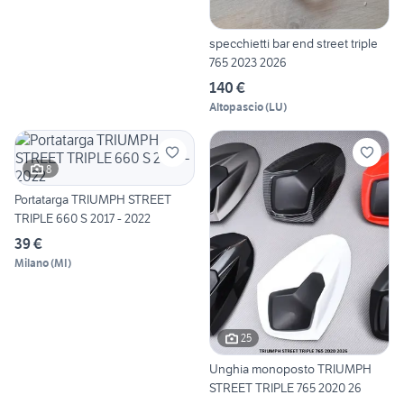
specchietti bar end street triple
765 2023 2026
140 €
Altopascio
(
LU
)
8
Portatarga TRIUMPH STREET
TRIPLE 660 S 2017 - 2022
39 €
Milano
(
MI
)
25
Unghia monoposto TRIUMPH
STREET TRIPLE 765 2020 26