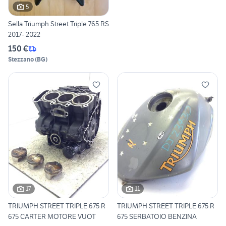
5
Sella Triumph Street Triple 765 RS
2017- 2022
150 €
Stezzano
(
BG
)
17
11
TRIUMPH STREET TRIPLE 675 R
TRIUMPH STREET TRIPLE 675 R
675 CARTER MOTORE VUOT
675 SERBATOIO BENZINA