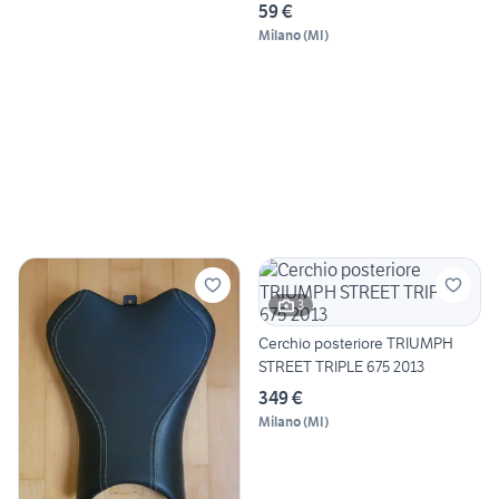
59 €
Milano
(
MI
)
3
Cerchio posteriore TRIUMPH
STREET TRIPLE 675 2013
349 €
Milano
(
MI
)