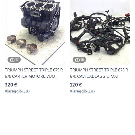
17
16
TRIUMPH STREET TRIPLE 675 R
TRIUMPH STREET TRIPLE 675 R
675 CARTER MOTORE VUOT
675 CAVI CABLAGGIO MAT
320 €
120 €
Viareggio
(
LU
)
Viareggio
(
LU
)