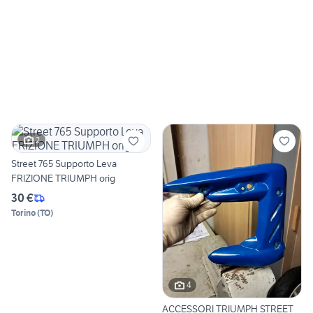
2
Street 765 Supporto Leva
FRIZIONE TRIUMPH orig
30 €
Torino
(
TO
)
4
ACCESSORI TRIUMPH STREET