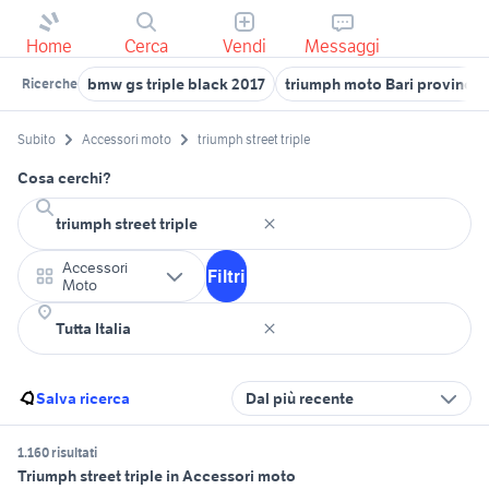
Home
Cerca
Vendi
Messaggi
bmw gs triple black 2017
triumph moto Bari provincia
Ricerche
Subito
Accessori moto
triumph street triple
Cosa cerchi?
Accessori
Filtri
Moto
Salva ricerca
Dal più recente
1.160 risultati
Triumph street triple in Accessori moto