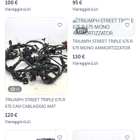
100 €
95 €
Viareggio
(
LU
)
Viareggio
(
LU
)
6
TRIUMPH STREET TRIPLE 675 R
675 MONO AMMORTIZZATOR
130 €
Viareggio
(
LU
)
16
TRIUMPH STREET TRIPLE 675 R
675 CAVI CABLAGGIO MAT
120 €
Viareggio
(
LU
)