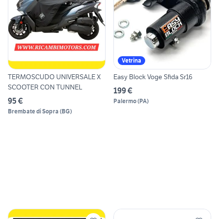
Vetrina
TERMOSCUDO UNIVERSALE X
Easy Block Voge Sfida Sr16
SCOOTER CON TUNNEL
199 €
95 €
Palermo
(
PA
)
Brembate di Sopra
(
BG
)