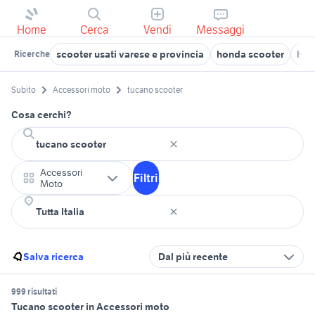
Home
Cerca
Vendi
Messaggi
scooter usati varese e provincia
honda scooter
hon
Ricerche
Subito
Accessori moto
tucano scooter
Cosa cerchi?
Accessori
Filtri
Moto
Salva ricerca
Dal più recente
999 risultati
Tucano scooter in Accessori moto