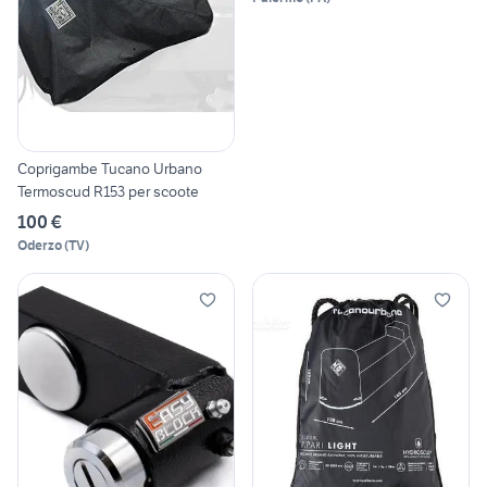
Coprigambe Tucano Urbano
Termoscud R153 per scoote
100 €
Oderzo
(
TV
)