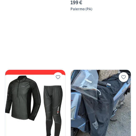
199 €
Palermo
(
PA
)