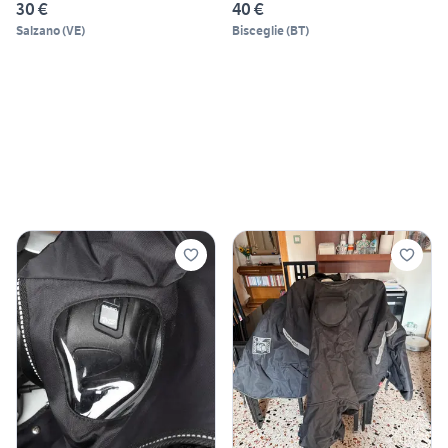
30 €
40 €
Salzano
(
VE
)
Bisceglie
(
BT
)