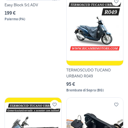
Easy Block Sr1 ADV
199 €
Palermo
(
PA
)
TERMOSCUDO TUCANO
URBANO R049
95 €
Brembate di Sopra
(
BG
)