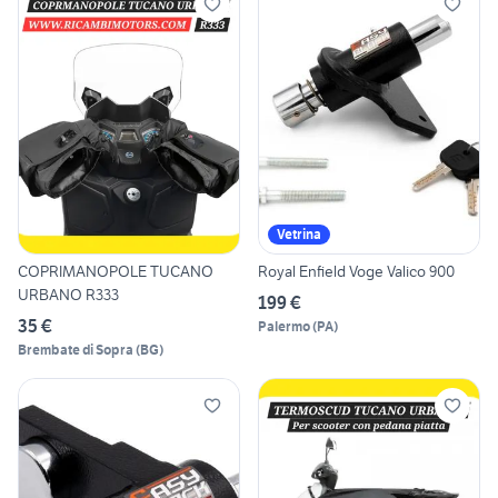
Vetrina
COPRIMANOPOLE TUCANO
Royal Enfield Voge Valico 900
URBANO R333
199 €
35 €
Palermo
(
PA
)
Brembate di Sopra
(
BG
)