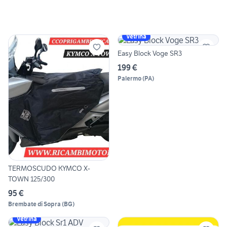
Vetrina
Easy Block Voge SR3
199 €
Palermo
(
PA
)
TERMOSCUDO KYMCO X-
TOWN 125/300
95 €
Brembate di Sopra
(
BG
)
Vetrina