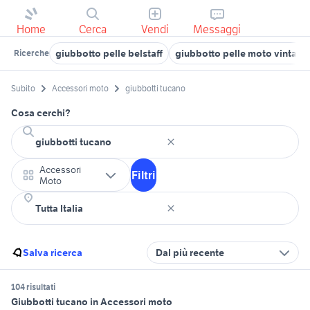
Home
Cerca
Vendi
Messaggi
giubbotto pelle belstaff
giubbotto pelle moto vintage
Ricerche
Subito
Accessori moto
giubbotti tucano
Cosa cerchi?
Accessori
Filtri
Moto
Salva ricerca
Dal più recente
104 risultati
Giubbotti tucano in Accessori moto