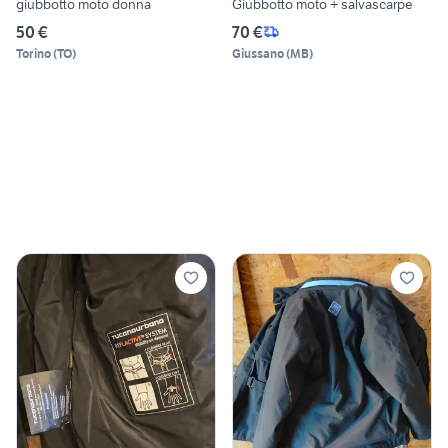
giubbotto moto donna
Giubbotto moto + salvascarpe
50 €
70 €
Torino
(
TO
)
Giussano
(
MB
)