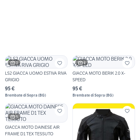
3
4
LS2 GIACCA UOMO ESTIVA RIVA
GIACCA MOTO BERIK 2.0 X-
GRIGIO
SPEED
95 €
95 €
Brembate di Sopra
(
BG
)
Brembate di Sopra
(
BG
)
5
GIACCA MOTO DAINESE AIR
FRAME D1 TEX TESSUTO