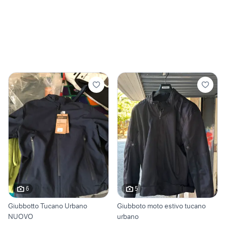
6
5
Giubbotto Tucano Urbano
Giubboto moto estivo tucano
NUOVO
urbano