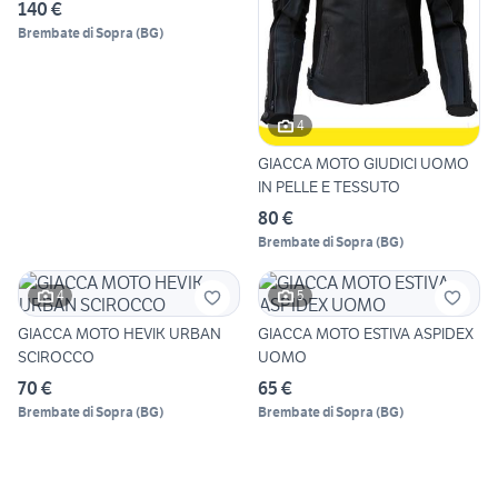
140 €
Brembate di Sopra
(
BG
)
4
GIACCA MOTO GIUDICI UOMO
IN PELLE E TESSUTO
80 €
Brembate di Sopra
(
BG
)
4
5
GIACCA MOTO HEVIK URBAN
GIACCA MOTO ESTIVA ASPIDEX
SCIROCCO
UOMO
70 €
65 €
Brembate di Sopra
(
BG
)
Brembate di Sopra
(
BG
)