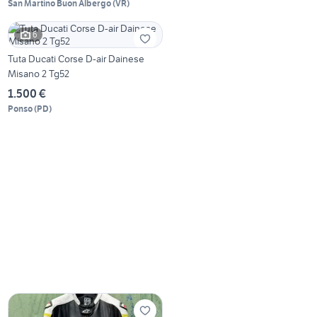
San Martino Buon Albergo
(
VR
)
6
Tuta Ducati Corse D-air Dainese
Misano 2 Tg52
1.500 €
Ponso
(
PD
)