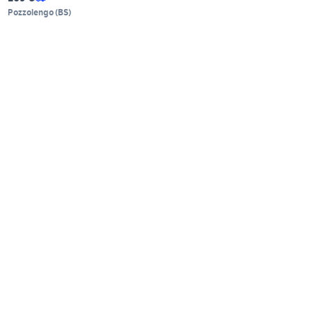
Pozzolengo
(
BS
)