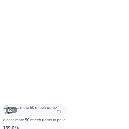
6
giacca moto 50 mtech uomo in pelle
169 €