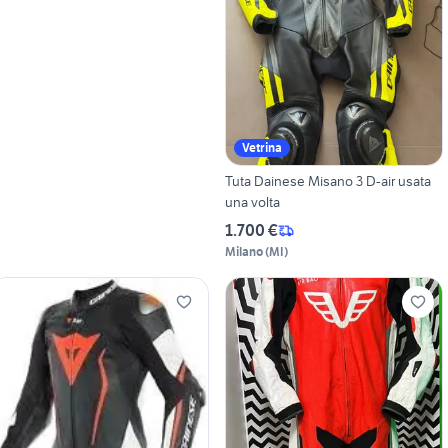
Vetrina
Tuta Dainese Misano 3 D-air usata
una volta
1.700 €
Milano
(
MI
)