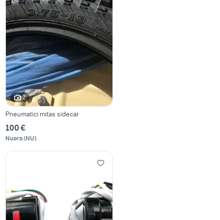
2
Pneumatici mitas sidecar
100 €
Nuoro
(
NU
)