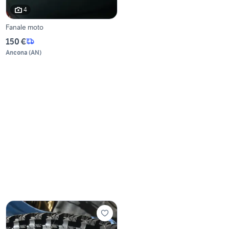
4
Fanale moto
150 €
Ancona
(
AN
)