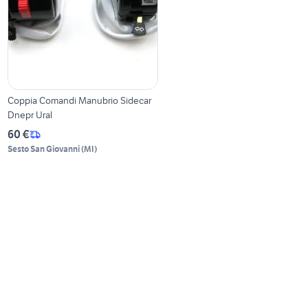
Coppia Comandi Manubrio Sidecar
Dnepr Ural
60 €
Sesto San Giovanni
(
MI
)