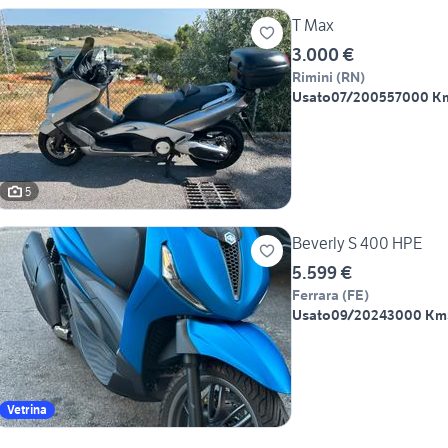
T Max
3.000 €
Rimini
(
RN
)
Usato
07/2005
57000 K
5
Beverly S 400 HPE
5.599 €
Ferrara
(
FE
)
Usato
09/2024
3000 Km
Vetrina