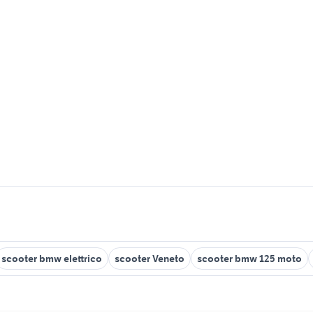
scooter bmw elettrico
scooter Veneto
scooter bmw 125 moto