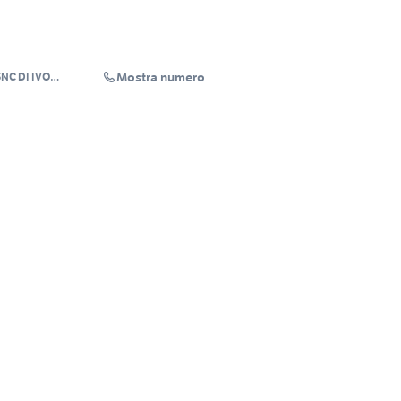
Mostra numero
NC DI IVO