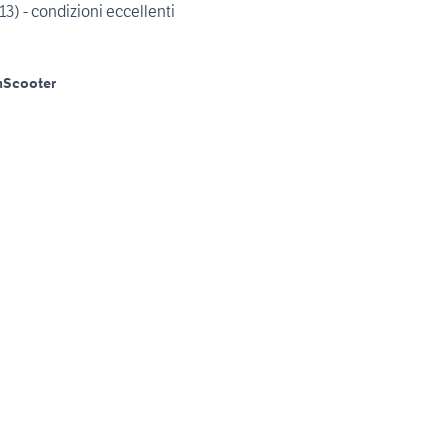
) - condizioni eccellenti
m
Scooter