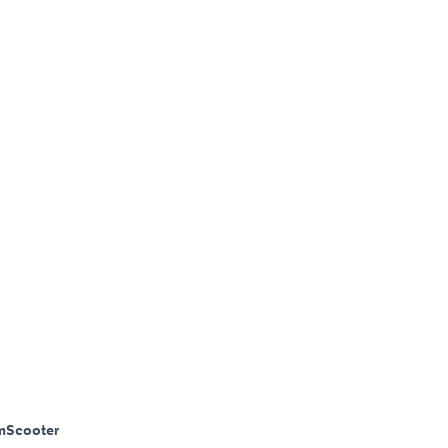
m
Scooter