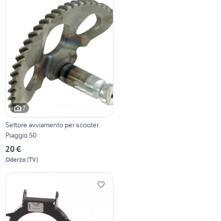
7
Settore avviamento per scooter
Piaggio 50
20 €
Oderzo
(
TV
)