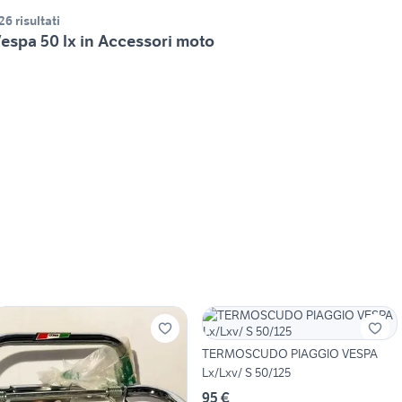
26 risultati
espa 50 lx in Accessori moto
TERMOSCUDO PIAGGIO VESPA
Lx/Lxv/ S 50/125
95 €