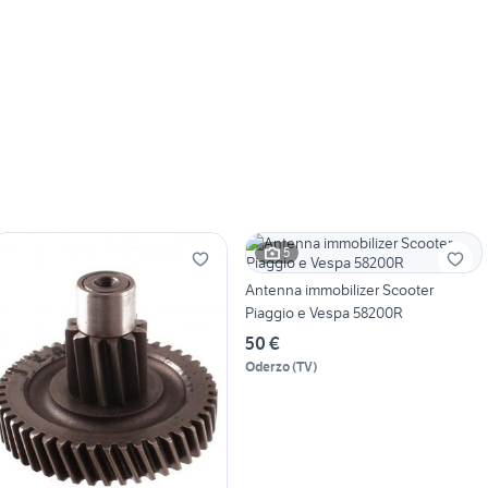
5
Antenna immobilizer Scooter
Piaggio e Vespa 58200R
50 €
Oderzo
(
TV
)