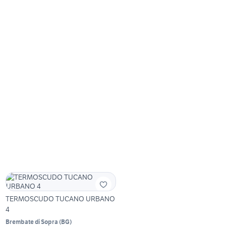
TERMOSCUDO TUCANO URBANO
4
Brembate di Sopra
(
BG
)