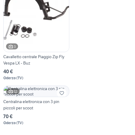
3
Cavalletto centrale Piaggio Zip Fly
Vespa LX - Buz
40 €
Oderzo
(
TV
)
12
Centralina elettronica con 3 pin
piccoli per scoot
70 €
Oderzo
(
TV
)