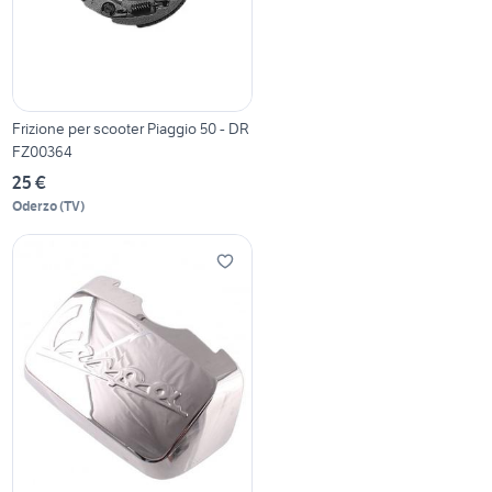
Frizione per scooter Piaggio 50 - DR
FZ00364
25 €
Oderzo
(
TV
)