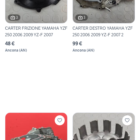
3
3
CARTER FRIZIONE YAMAHA YZF
CARTER DESTRO YAMAHA YZF
250 2006 2009 YZ-F 2007
250 2006 2009 YZ-F 2007 2
48 €
99 €
Ancona
(
AN
)
Ancona
(
AN
)