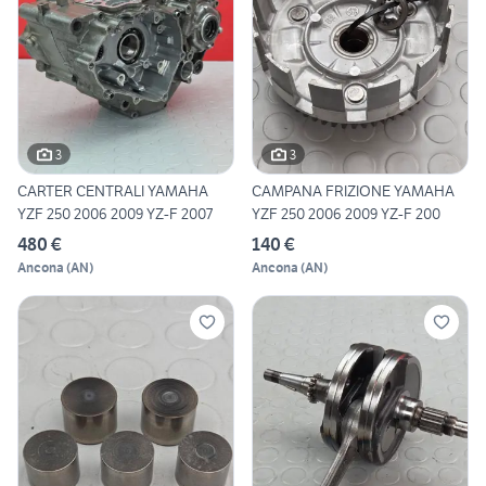
3
3
CARTER CENTRALI YAMAHA
CAMPANA FRIZIONE YAMAHA
YZF 250 2006 2009 YZ-F 2007
YZF 250 2006 2009 YZ-F 200
480 €
140 €
Ancona
(
AN
)
Ancona
(
AN
)