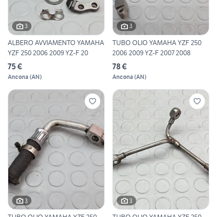
3
3
ALBERO AVVIAMENTO YAMAHA
TUBO OLIO YAMAHA YZF 250
YZF 250 2006 2009 YZ-F 20
2006 2009 YZ-F 2007 2008
75 €
78 €
Ancona
(
AN
)
Ancona
(
AN
)
3
3