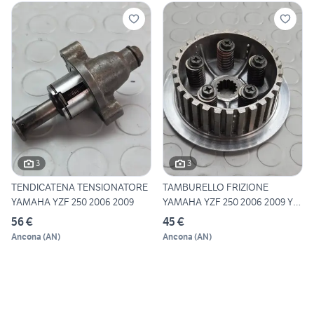
3
3
TENDICATENA TENSIONATORE
TAMBURELLO FRIZIONE
YAMAHA YZF 250 2006 2009
YAMAHA YZF 250 2006 2009 YZ-
F
56 €
45 €
Ancona
(
AN
)
Ancona
(
AN
)