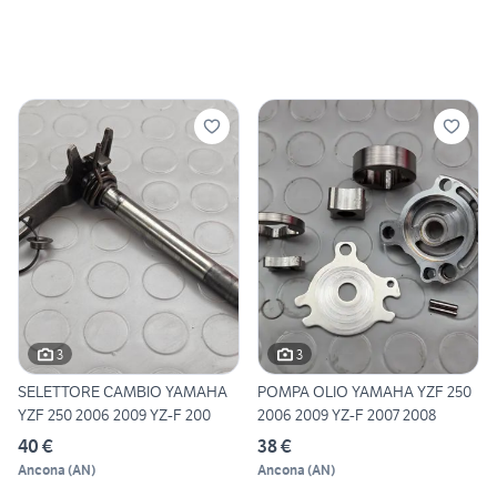
3
3
SELETTORE CAMBIO YAMAHA
POMPA OLIO YAMAHA YZF 250
YZF 250 2006 2009 YZ-F 200
2006 2009 YZ-F 2007 2008
40 €
38 €
Ancona
(
AN
)
Ancona
(
AN
)