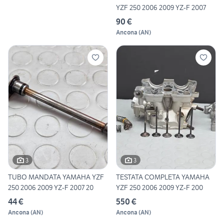
YZF 250 2006 2009 YZ-F 2007
90 €
Ancona
(
AN
)
3
3
TUBO MANDATA YAMAHA YZF
TESTATA COMPLETA YAMAHA
250 2006 2009 YZ-F 2007 20
YZF 250 2006 2009 YZ-F 200
44 €
550 €
Ancona
(
AN
)
Ancona
(
AN
)