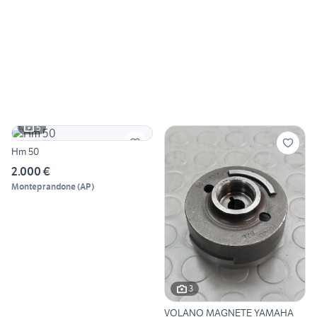
5
Hm 50
2.000 €
Monteprandone
(
AP
)
3
VOLANO MAGNETE YAMAHA