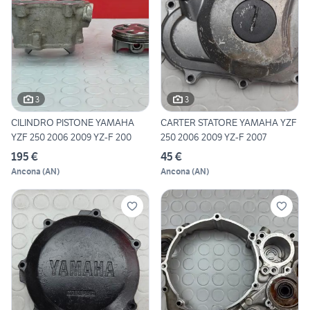
3
3
CILINDRO PISTONE YAMAHA
CARTER STATORE YAMAHA YZF
YZF 250 2006 2009 YZ-F 200
250 2006 2009 YZ-F 2007
195 €
45 €
Ancona
(
AN
)
Ancona
(
AN
)