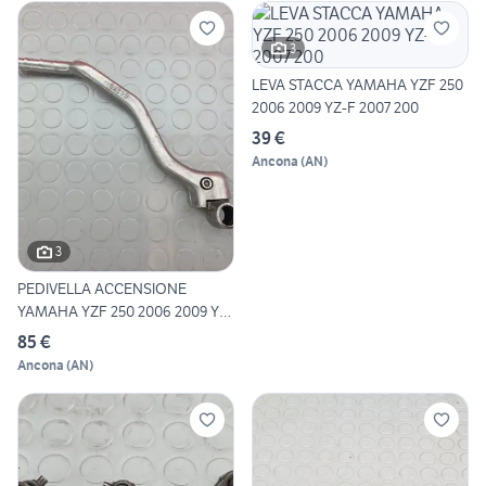
3
LEVA STACCA YAMAHA YZF 250
2006 2009 YZ-F 2007 200
39 €
Ancona
(
AN
)
3
PEDIVELLA ACCENSIONE
YAMAHA YZF 250 2006 2009 YZ-
F
85 €
Ancona
(
AN
)