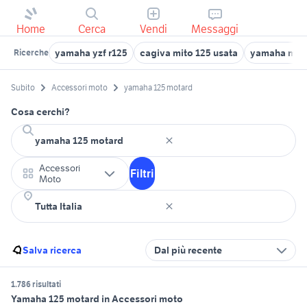
Home
Cerca
Vendi
Messaggi
yamaha yzf r125
cagiva mito 125 usata
yamaha mt 
Ricerche
Subito
Accessori moto
yamaha 125 motard
Cosa cerchi?
Accessori
Filtri
Moto
Salva ricerca
Dal più recente
1.786 risultati
Yamaha 125 motard in Accessori moto