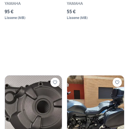
YAMAHA
YAMAHA
95 €
55 €
Lissone
(
MB
)
Lissone
(
MB
)