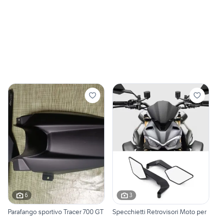
6
3
Parafango sportivo Tracer 700 GT
Specchietti Retrovisori Moto per