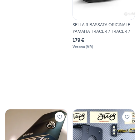
SELLA RIBASSATA ORIGINALE
YAMAHA TRACER 7 TRACER 7
179 €
Verona
(
VR
)