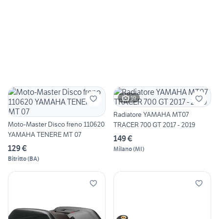
19
Radiatore YAMAHA MT07
Moto-Master Disco freno 110620
TRACER 700 GT 2017 - 2019
YAMAHA TENERE MT 07
149 €
129 €
Milano
(
MI
)
Bitritto
(
BA
)