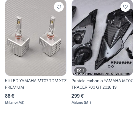
3
Kit LED YAMAHA MT07 TDM XTZ
Puntale carbonio YAMAHA MT07
PREMIUM
TRACER 700 GT 2016 19
88 €
299 €
Milano
(
MI
)
Milano
(
MI
)