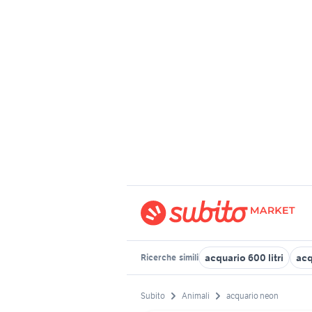
acquario 600 litri
acq
Ricerche
simili
Subito
Animali
acquario neon