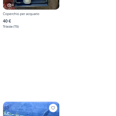
4
Coperchio per acquario
40 €
Trieste
(
TS
)