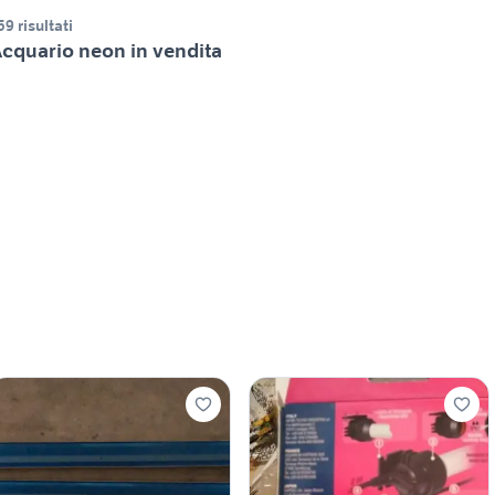
59 risultati
cquario neon in vendita