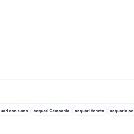
uari con sump
acquari Campania
acquari Veneto
acquario per