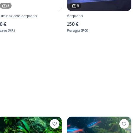
3
5
lluminazione acquario
Acquario
0 €
150 €
oave
(
VR
)
Perugia
(
PG
)