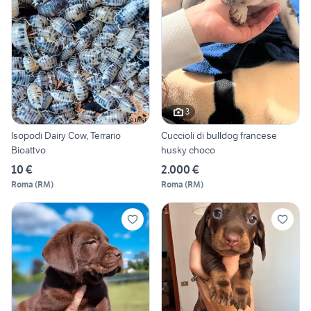
3
Isopodi Dairy Cow, Terrario
Cuccioli di bulldog francese
Bioattvo
husky choco
10 €
2.000 €
Roma
(
RM
)
Roma
(
RM
)