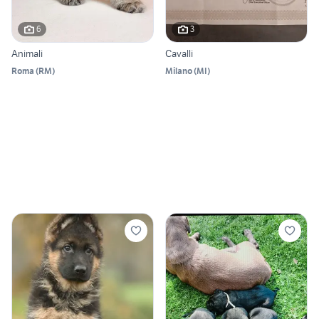
6
3
Animali
Cavalli
Roma
(
RM
)
Milano
(
MI
)