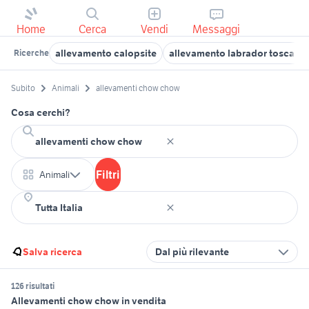
Home
Cerca
Vendi
Messaggi
allevamento calopsite
allevamento labrador toscana 
Ricerche
Subito
Animali
allevamenti chow chow
Cosa cerchi?
Filtri
Animali
Salva ricerca
Dal più rilevante
126 risultati
Allevamenti chow chow in vendita