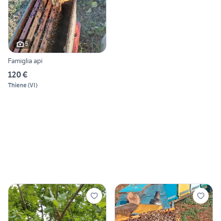
5
Famiglia api
120 €
Thiene
(
VI
)