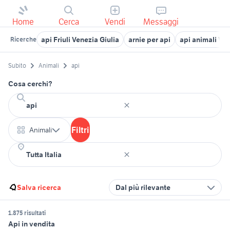
Home
Cerca
Vendi
Messaggi
api Friuli Venezia Giulia
arnie per api
api animali Ve
Ricerche
Subito
Animali
api
Cosa cerchi?
Filtri
Animali
Salva ricerca
Dal più rilevante
1.875 risultati
Api in vendita