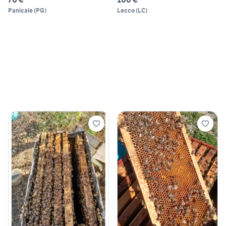
Panicale
(
PG
)
Lecco
(
LC
)