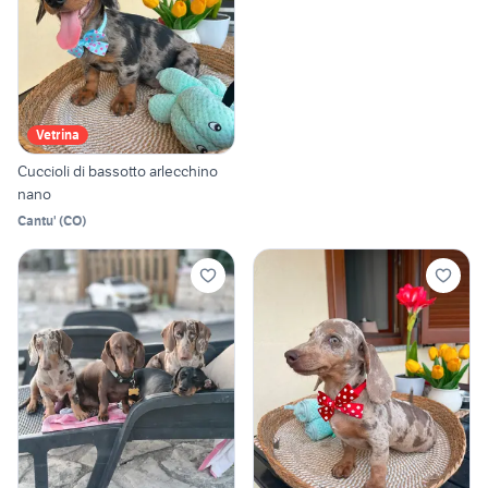
Vetrina
Cuccioli di bassotto arlecchino
nano
Cantu'
(
CO
)