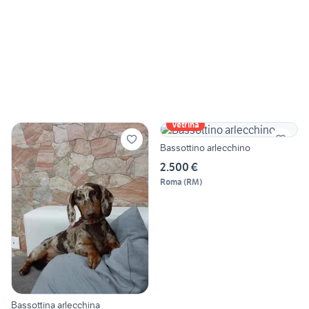
Vetrina
Bassottino arlecchino
2.500 €
Roma
(
RM
)
Bassottina arlecchina