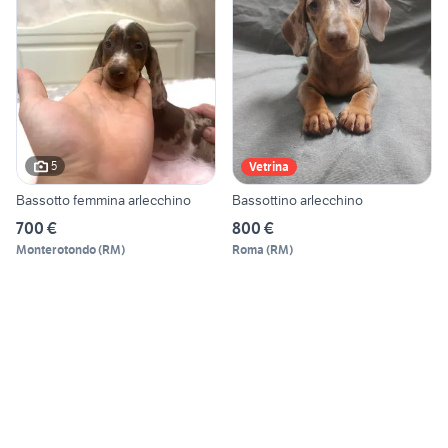
5
Vetrina
Bassotto femmina arlecchino
Bassottino arlecchino
700 €
800 €
Monterotondo
(
RM
)
Roma
(
RM
)