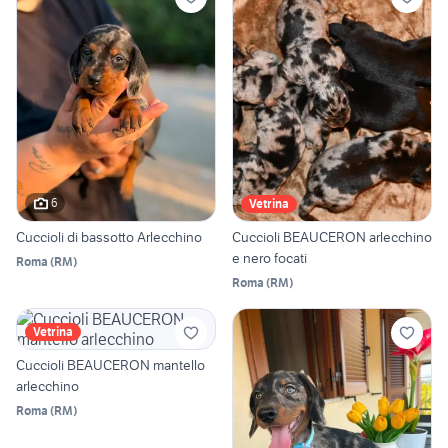
6
Vetrina
Cuccioli di bassotto Arlecchino
Cuccioli BEAUCERON arlecchino
e nero focati
Roma
(
RM
)
Roma
(
RM
)
Vetrina
Cuccioli BEAUCERON mantello
arlecchino
Roma
(
RM
)