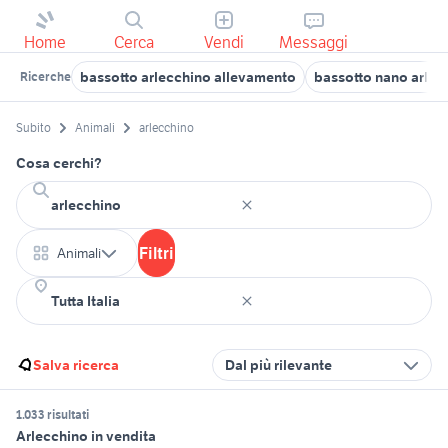
Home
Cerca
Vendi
Messaggi
bassotto arlecchino allevamento
bassotto nano arlec
Ricerche
Subito
Animali
arlecchino
Cosa cerchi?
Filtri
Animali
Salva ricerca
Dal più rilevante
1.033 risultati
Arlecchino in vendita