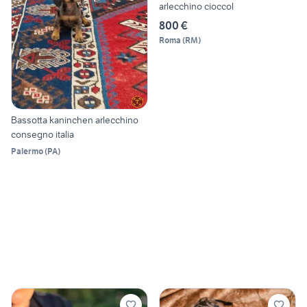
arlecchino cioccol
800 €
Roma
(
RM
)
Bassotta kaninchen arlecchino
consegno italia
Palermo
(
PA
)