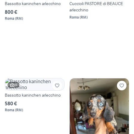
Bassotto kaninchen arlecchino
Cuccioli PASTORE di BEAUCE
arlecchino
800 €
Roma
(
RM
)
Roma
(
RM
)
6
Bassotto kaninchen arlecchino
580 €
Roma
(
RM
)