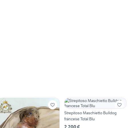
Strepitoso Maschietto Bulldog
francese Total Blu
2.200 €