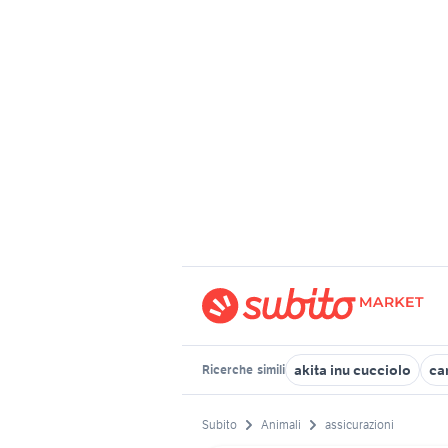
akita inu cucciolo
ca
Ricerche
simili
Subito
Animali
assicurazioni