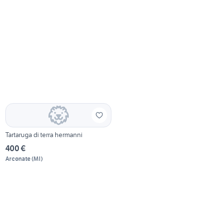
Tartaruga di terra hermanni
400 €
Arconate
(
MI
)