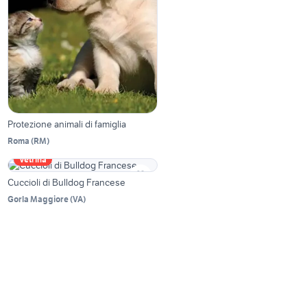
Protezione animali di famiglia
Roma
(
RM
)
Vetrina
Cuccioli di Bulldog Francese
Gorla Maggiore
(
VA
)