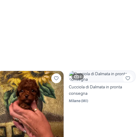
4
Cucciola di Dalmata in pronta
consegna
Milano
(
MI
)