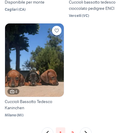
Disponibile per monte
Cuccioli bassotto tedesco
cioccolato pedigree ENCI
Cagliari
(
CA
)
Vercelli
(
VC
)
4
Cuccioli Bassotto Tedesco
Kaninchen
Milano
(
MI
)