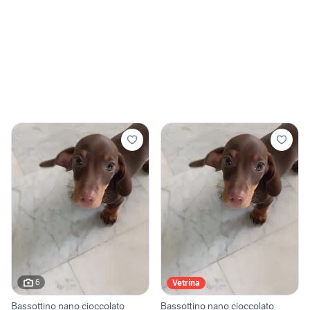
6
Vetrina
Bassottino nano cioccolato
Bassottino nano cioccolato