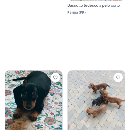
Bassotto tedesco a pelo corto
Parma
(
PR
)