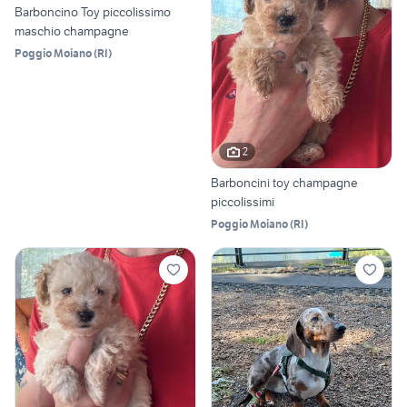
Barboncino Toy piccolissimo
maschio champagne
Poggio Moiano
(
RI
)
2
Barboncini toy champagne
piccolissimi
Poggio Moiano
(
RI
)