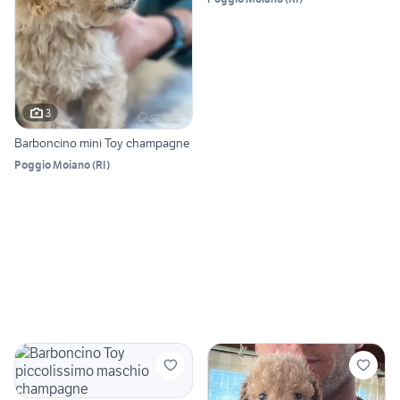
3
Barboncino mini Toy champagne
Poggio Moiano
(
RI
)