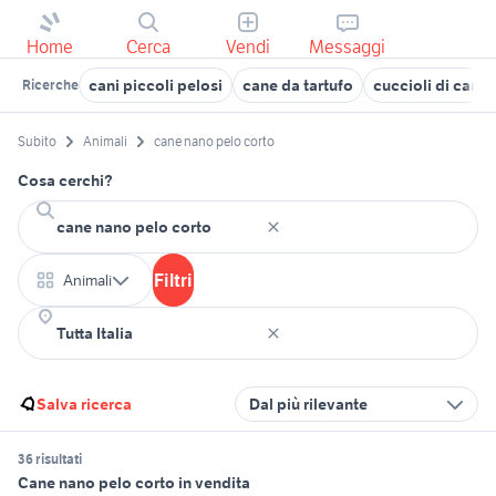
Home
Cerca
Vendi
Messaggi
cani piccoli pelosi
cane da tartufo
cuccioli di cane
Ricerche
Subito
Animali
cane nano pelo corto
Cosa cerchi?
Filtri
Animali
Salva ricerca
Dal più rilevante
36 risultati
Cane nano pelo corto in vendita