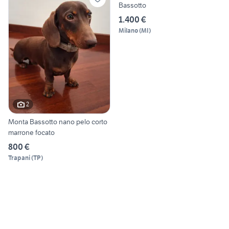
Bassotto
1.400 €
Milano
(
MI
)
2
Monta Bassotto nano pelo corto
marrone focato
800 €
Trapani
(
TP
)