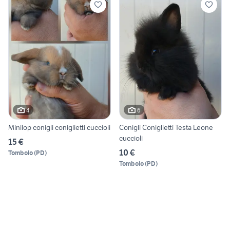
4
6
Minilop conigli coniglietti cuccioli
Conigli Coniglietti Testa Leone
cuccioli
15 €
10 €
Tombolo
(
PD
)
Tombolo
(
PD
)