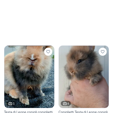
3
4
Testa di Leone conigli coniglietti
Coniglietti Testa di Leone conigli