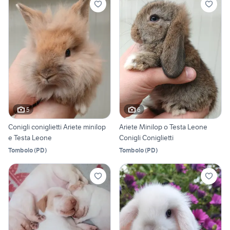
5
6
Conigli coniglietti Ariete minilop
Ariete Minilop o Testa Leone
e Testa Leone
Conigli Coniglietti
Tombolo
(
PD
)
Tombolo
(
PD
)