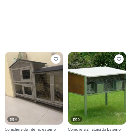
4
5
Conigliera da interno esterno
Conigliera 2 Fattrici da Esterno