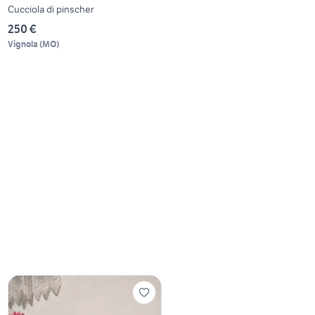
Cucciola di pinscher
250 €
Vignola
(
MO
)