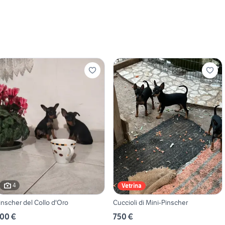
4
Vetrina
inscher del Collo d'Oro
Cuccioli di Mini-Pinscher
00 €
750 €