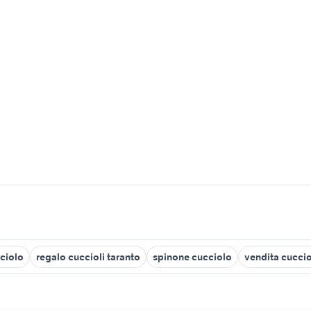
ciolo
regalo cuccioli taranto
spinone cucciolo
vendita cucci