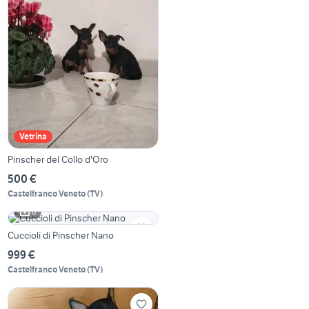
Vetrina
Pinscher del Collo d'Oro
500 €
Castelfranco Veneto
(
TV
)
8
Cuccioli di Pinscher Nano
999 €
Castelfranco Veneto
(
TV
)