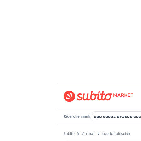
lupo cecoslovacco cuc
Ricerche
simili
Subito
Animali
cuccioli pinscher