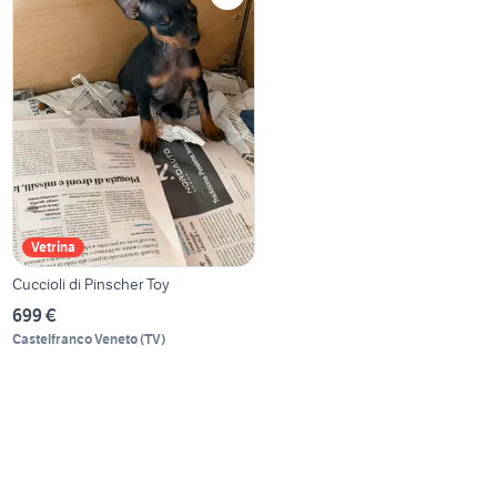
Vetrina
Cuccioli di Pinscher Toy
699 €
Castelfranco Veneto
(
TV
)