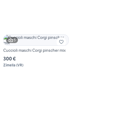
5
Cuccioli maschi Corgi pinscher mix
300 €
Zimella
(
VR
)