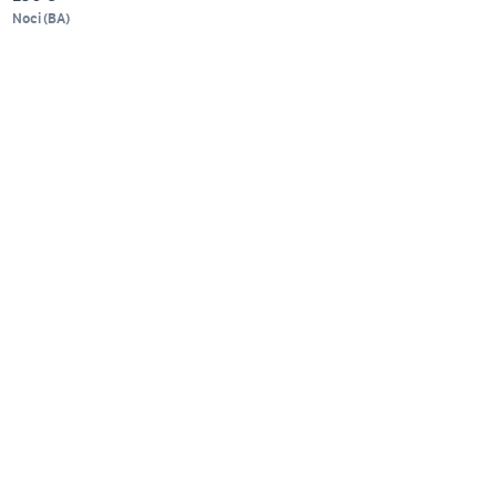
Noci
(
BA
)