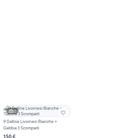
2
9 Galline Livornesi Bianche +
Gabbia 3 Scomparti
150 €