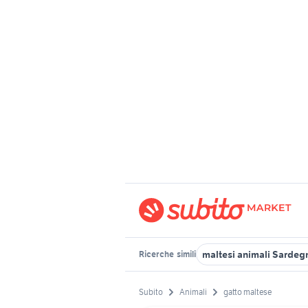
maltesi animali Sardeg
Ricerche
simili
Subito
Animali
gatto maltese