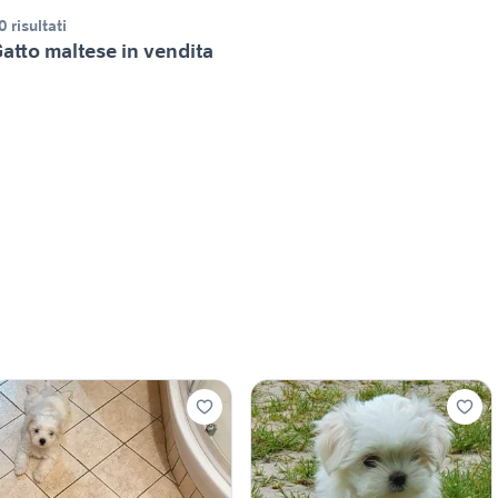
0 risultati
atto maltese in vendita