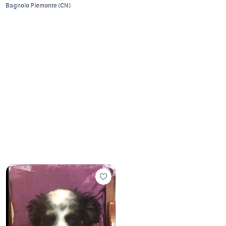
Bagnolo Piemonte
(
CN
)