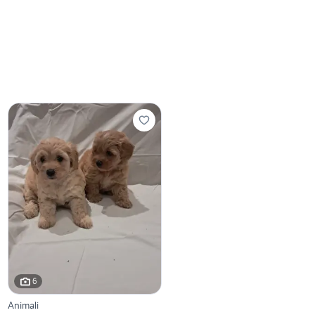
6
Animali