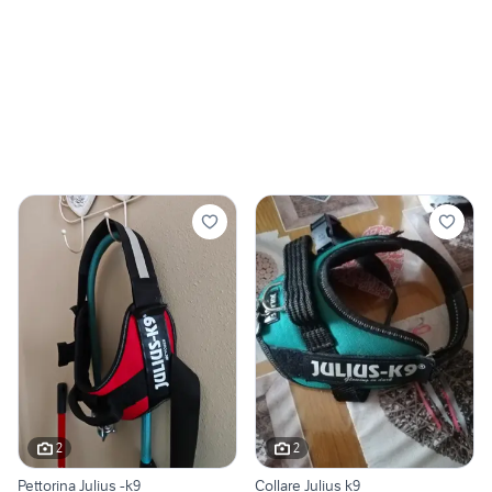
2
2
Pettorina Julius -k9
Collare Julius k9