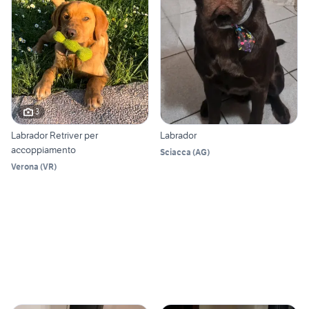
3
Labrador Retriver per
Labrador
accoppiamento
Sciacca
(
AG
)
Verona
(
VR
)