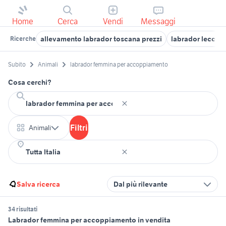
Home
Cerca
Vendi
Messaggi
allevamento labrador toscana prezzi
labrador lecce
Ricerche
Subito
Animali
labrador femmina per accoppiamento
Cosa cerchi?
Filtri
Animali
Salva ricerca
Dal più rilevante
34 risultati
Labrador femmina per accoppiamento in vendita