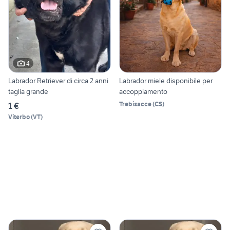
4
Labrador Retriever di circa 2 anni
Labrador miele disponibile per
taglia grande
accoppiamento
Trebisacce
(
CS
)
1 €
Viterbo
(
VT
)