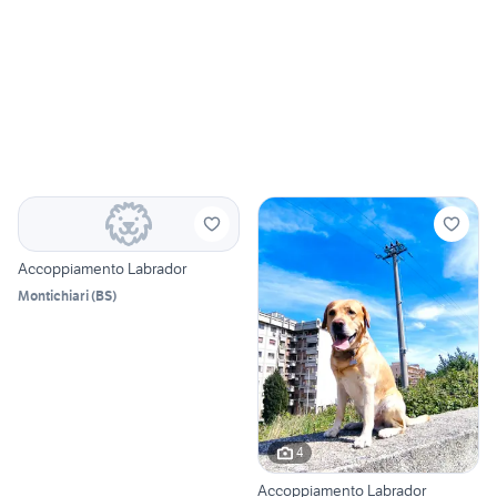
Accoppiamento Labrador
Montichiari
(
BS
)
4
Accoppiamento Labrador