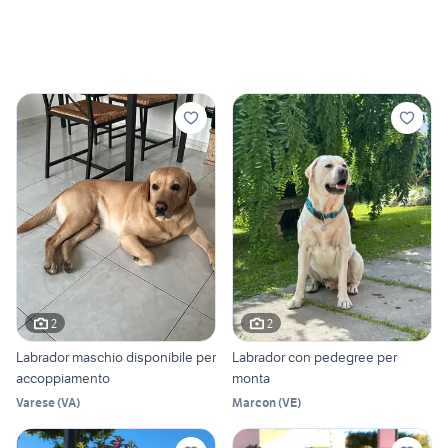
2
2
Labrador maschio disponibile per
Labrador con pedegree per
accoppiamento
monta
Varese
(
VA
)
Marcon
(
VE
)