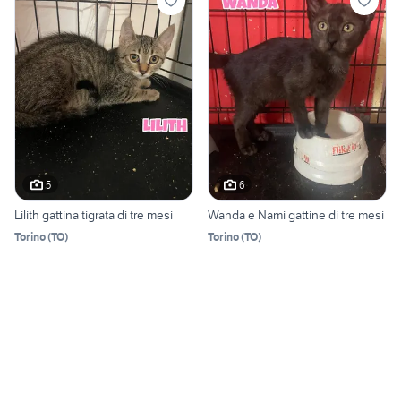
5
6
Lilith gattina tigrata di tre mesi
Wanda e Nami gattine di tre mesi
Torino
(
TO
)
Torino
(
TO
)