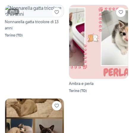
4
Nonnarella gatta tricolore di 13
anni
Torino
(
TO
)
Ambra e perla
Torino
(
TO
)