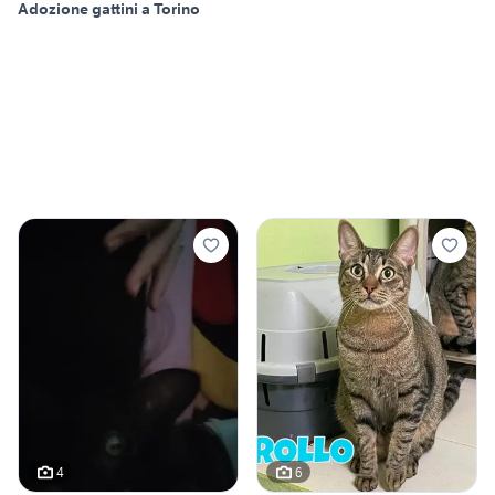
Adozione gattini a Torino
4
6