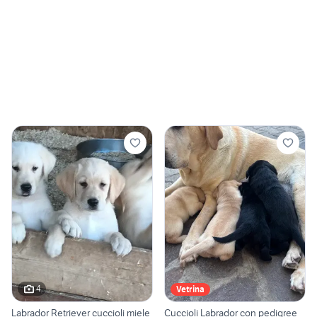
4
Vetrina
Labrador Retriever cuccioli miele
Cuccioli Labrador con pedigree