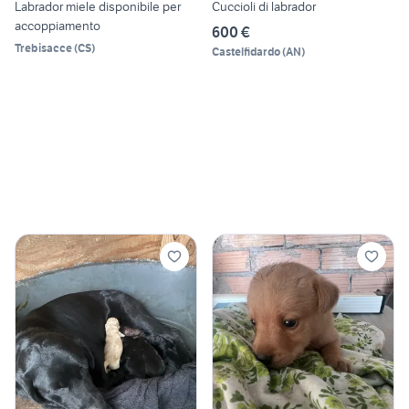
Labrador miele disponibile per
Cuccioli di labrador
accoppiamento
600 €
Trebisacce
(
CS
)
Castelfidardo
(
AN
)