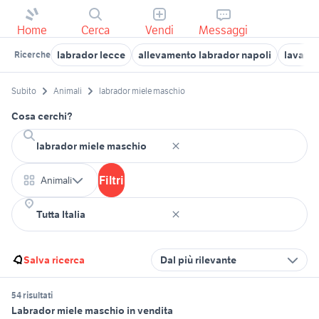
Home
Cerca
Vendi
Messaggi
labrador lecce
allevamento labrador napoli
lavatri
Ricerche
Subito
Animali
labrador miele maschio
Cosa cerchi?
Filtri
Animali
Salva ricerca
Dal più rilevante
54 risultati
Labrador miele maschio in vendita