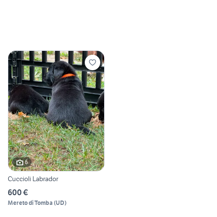
6
Cuccioli Labrador
600 €
Mereto di Tomba
(
UD
)