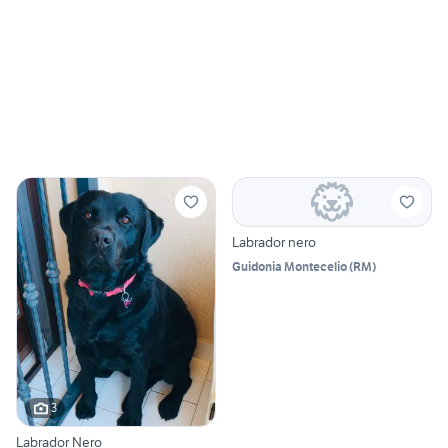
Labrador nero
Guidonia Montecelio
(
RM
)
3
Labrador Nero