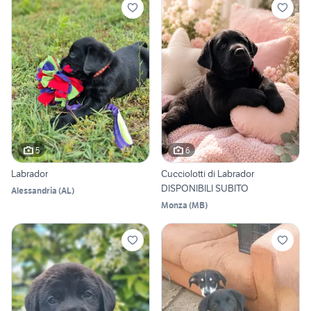
5
6
Labrador
Cucciolotti di Labrador
DISPONIBILI SUBITO
Alessandria
(
AL
)
Monza
(
MB
)