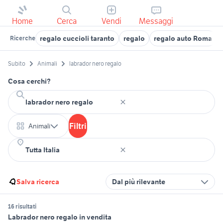
Home
Cerca
Vendi
Messaggi
regalo cuccioli taranto
regalo
regalo auto Roma
Ricerche
Subito
Animali
labrador nero regalo
Cosa cerchi?
Filtri
Animali
Salva ricerca
Dal più rilevante
16 risultati
Labrador nero regalo in vendita